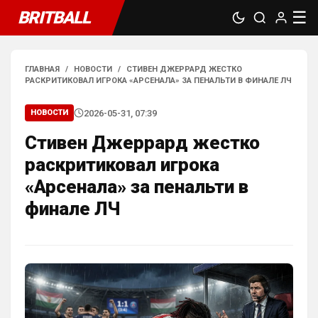
BRITBALL
☰
ГЛАВНАЯ
/
НОВОСТИ
/
СТИВЕН ДЖЕРРАРД ЖЕСТКО
РАСКРИТИКОВАЛ ИГРОКА «АРСЕНАЛА» ЗА ПЕНАЛЬТИ В ФИНАЛЕ ЛЧ
2026-05-31, 07:39
НОВОСТИ
Стивен Джеррард жестко
раскритиковал игрока
«Арсенала» за пенальти в
финале ЛЧ