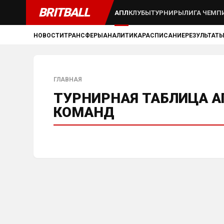
BRITBALL
АПЛ
КЛУБЫ
ТУРНИРЫ
ЛИГА ЧЕМП
НОВОСТИ
ТРАНСФЕРЫ
АНАЛИТИКА
РАСПИСАНИЕ
РЕЗУЛЬТАТ
ГЛАВНАЯ
ТУРНИРНАЯ ТАБЛИЦА АП
КОМАНД