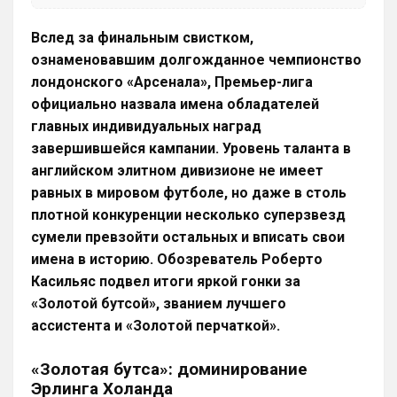
Вслед за финальным свистком,
ознаменовавшим долгожданное чемпионство
лондонского «Арсенала», Премьер-лига
официально назвала имена обладателей
главных индивидуальных наград
завершившейся кампании. Уровень таланта в
английском элитном дивизионе не имеет
равных в мировом футболе, но даже в столь
плотной конкуренции несколько суперзвезд
сумели превзойти остальных и вписать свои
имена в историю. Обозреватель Роберто
Касильяс подвел итоги яркой гонки за
«Золотой бутсой», званием лучшего
ассистента и «Золотой перчаткой».
«Золотая бутса»: доминирование
Эрлинга Холанда