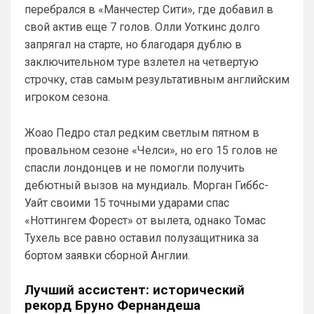
перебрался в «Манчестер Сити», где добавил в
свой актив еще 7 голов. Олли Уоткинс долго
запрягал на старте, но благодаря дублю в
заключительном туре взлетел на четвертую
строчку, став самым результативным английским
игроком сезона.
Жоао Педро стал редким светлым пятном в
провальном сезоне «Челси», но его 15 голов не
спасли лондонцев и не помогли получить
дебютный вызов на мундиаль. Морган Гиббс-
Уайт своими 15 точными ударами спас
«Ноттингем Форест» от вылета, однако Томас
Тухель все равно оставил полузащитника за
бортом заявки сборной Англии.
Лучший ассистент: исторический
рекорд Бруно Фернандеша