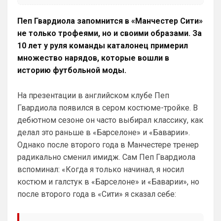
Пеп Гвардиола запомнится в «Манчестер Сити»
не только трофеями, но и своими образами. За
10 лет у руля команды каталонец примерил
множество нарядов, которые вошли в
историю футбольной моды.
На презентации в английском клубе Пеп
Гвардиола появился в сером костюме-тройке. В
дебютном сезоне он часто выбирал классику, как
делал это раньше в «Барселоне» и «Баварии».
Однако после второго года в Манчестере тренер
радикально сменил имидж. Сам Пеп Гвардиола
вспоминал: «Когда я только начинал, я носил
костюм и галстук в «Барселоне» и «Баварии», но
после второго года в «Сити» я сказал себе: