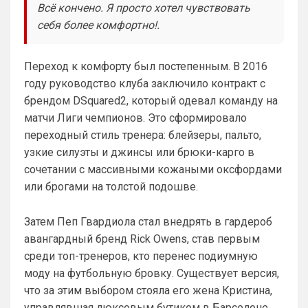
Всё кончено. Я просто хотел чувствовать
себя более комфортно!.
Переход к комфорту был постепенным. В 2016
году руководство клуба заключило контракт с
брендом DSquared2, который одевал команду на
матчи Лиги чемпионов. Это сформировало
переходный стиль тренера: блейзеры, пальто,
узкие силуэты и джинсы или брюки-карго в
сочетании с массивными кожаными оксфордами
или брогами на толстой подошве.
Затем Пеп Гвардиола стал внедрять в гардероб
авангардный бренд Rick Owens, став первым
среди топ-тренеров, кто перенес подиумную
моду на футбольную бровку. Существует версия,
что за этим выбором стояла его жена Кристина,
управлявшая люксовым бутиком в Барселоне.