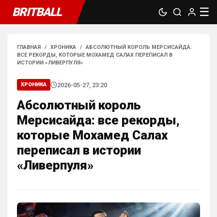
BRITBALL
☰
ГЛАВНАЯ
/
ХРОНИКА
/
АБСОЛЮТНЫЙ КОРОЛЬ МЕРСИСАЙДА:
ВСЕ РЕКОРДЫ, КОТОРЫЕ МОХАМЕД САЛАХ ПЕРЕПИСАЛ В
ИСТОРИИ «ЛИВЕРПУЛЯ»
2026-05-27, 23:20
ХРОНИКА
Абсолютный король
Мерсисайда: все рекорды,
которые Мохамед Салах
переписал в истории
«Ливерпуля»