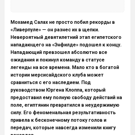
Мохамед Салах не просто побил рекорды в
«Ливерпуле» — он разнес их в щепки.
Невероятный девятилетний этап египетского
нападающего на «Энфилде» подошел к концу.
Нападающий превзошел абсолютно все
ожидания и покинул команду в статусе
легенды на все времена. Мало кто в богатой
истории мерсисайдского клуба может
сравниться с его наследием. Под
руководством Юргена Клоппа, который
предоставил ему полную свободу действий на
поле, египтянин превратился в неудержимую
силу. Его феноменальная результативность
привела к бесконечному потоку голов и
передач, которые навсегда изменили книгу