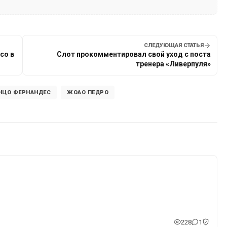
СЛЕДУЮЩАЯ СТАТЬЯ
со в
Слот прокомментировал свой уход с поста
тренера «Ливерпуля»
НЦО ФЕРНАНДЕС
ЖОАО ПЕДРО
228
1