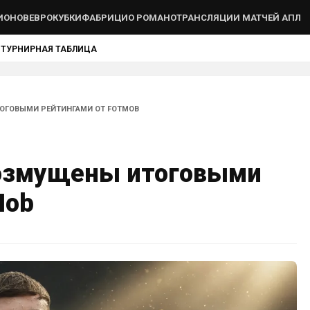
ИОНОВ
ЕВРОКУБКИ
ФАБРИЦИО РОМАНО
ТРАНСЛЯЦИИ МАТЧЕЙ АПЛ
Ы
ТУРНИРНАЯ ТАБЛИЦА
ОГОВЫМИ РЕЙТИНГАМИ ОТ FOTMOB
озмущены итоговыми
Mob