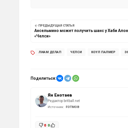
ПРЕДЫДУЩАЯ СТАТЬЯ
Ансельмино может получить шанс у Хаби Алон
«Челси»
ЛИАМ ДЕЛАП
ЧЕЛСИ
КОУЛ ПАЛМЕР
Э
Поделиться:
Ян Енотаев
Редактор britball.net
Источник:
FOTMOB
0
0