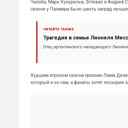
Чалоба, Марк Кукурелья, Эстевао и Андрей 
сезоне у Палмера было шесть наград лучшему
ЧИТАЙТЕ ТАКЖЕ:
Трагедия в семье Лионеля Месс
Отец аргентинского нападающего Лионеля 
Худшим игроком сезона признан Лиам Делап.
который и он сам, и фанаты хотят поскорее з