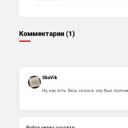
Комментарии (1)
SkaVik
Ну, как есть. Весь сезон в .опу был, поэто
Войти через соцсети: