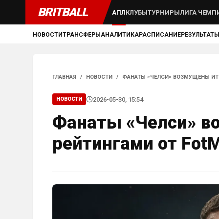
BRITBALL
АПЛ
КЛУБЫ
ТУРНИРЫ
ЛИГА ЧЕМП
НОВОСТИ
ТРАНСФЕРЫ
АНАЛИТИКА
РАСПИСАНИЕ
РЕЗУЛЬТАТ
ГЛАВНАЯ
/
НОВОСТИ
/
ФАНАТЫ «ЧЕЛСИ» ВОЗМУЩЕНЫ ИТ
2026-05-30, 15:54
НОВОСТИ
Фанаты «Челси» в
рейтингами от Fot