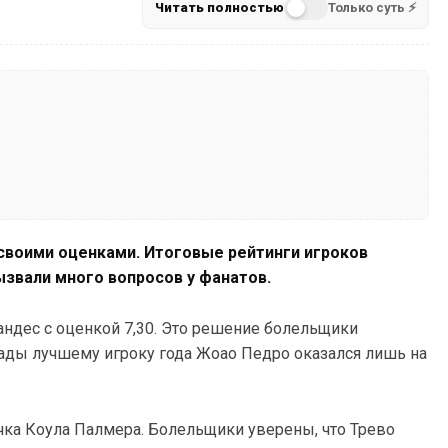
Читать полностью
Только суть ⚡
своими оценками. Итоговые рейтинги игроков
звали много вопросов у фанатов.
ндес с оценкой 7,30. Это решение болельщики
рады лучшему игроку года Жоао Педро оказался лишь на
чка Коула Палмера. Болельщики уверены, что Трево