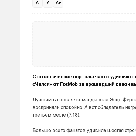
A-
A
A+
Статистические порталы часто удивляют 
«Челси» от FotMob за прошедший сезон вы
Лучшим в составе команды стал Энцо Ферна
восприняли спокойно. А вот обладатель наг
третьем месте (7,18).
Больше всего фанатов удивила шестая стро