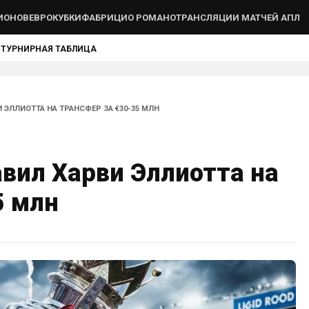
ИОНОВ
ЕВРОКУБКИ
ФАБРИЦИО РОМАНО
ТРАНСЛЯЦИИ МАТЧЕЙ АПЛ
Ы
ТУРНИРНАЯ ТАБЛИЦА
 ЭЛЛИОТТА НА ТРАНСФЕР ЗА €30-35 МЛН
вил Харви Эллиотта на
5 млн