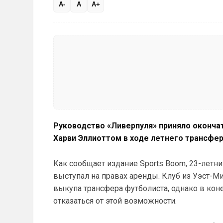
A-
A
A+
Руководство «Ливерпуля» приняло оконча
Харви Эллиоттом в ходе летнего трансфер
Как сообщает издание Sports Boom, 23-летни
выступал на правах аренды. Клуб из Уэст-
выкупа трансфера футболиста, однако в ко
отказаться от этой возможности.