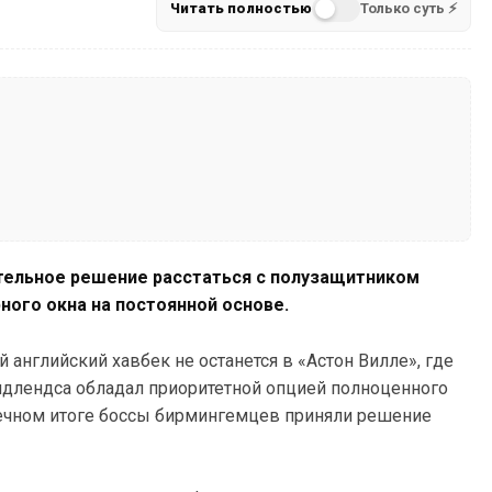
Читать полностью
Только суть ⚡
тельное решение расстаться с полузащитником
ного окна на постоянной основе.
й английский хавбек не останется в «Астон Вилле», где
Мидлендса обладал приоритетной опцией полноценного
нечном итоге боссы бирмингемцев приняли решение