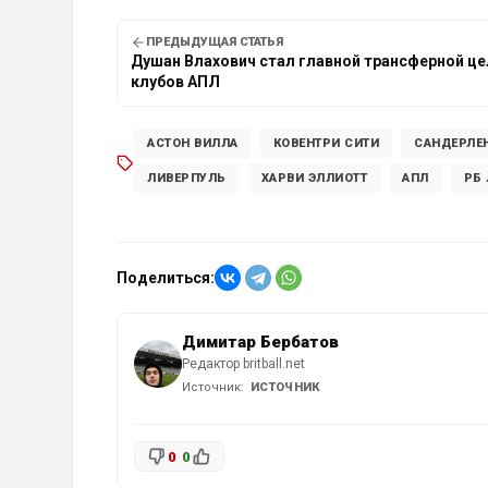
ПРЕДЫДУЩАЯ СТАТЬЯ
Душан Влахович стал главной трансферной ц
клубов АПЛ
АСТОН ВИЛЛА
КОВЕНТРИ СИТИ
САНДЕРЛЕ
ЛИВЕРПУЛЬ
ХАРВИ ЭЛЛИОТТ
АПЛ
РБ
Поделиться:
Димитар Бербатов
Редактор britball.net
Источник:
ИСТОЧНИК
0
0