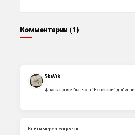
Комментарии (1)
SkaVik
Фрэнк вроде бы его в "Ковентри" добивае
Войти через соцсети: