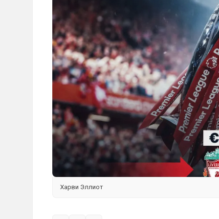
Харви Эллиот