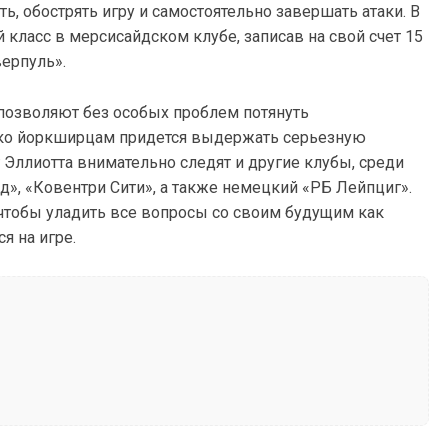
ь, обострять игру и самостоятельно завершать атаки. В
класс в мерсисайдском клубе, записав на свой счет 15
верпуль».
озволяют без особых проблем потянуть
ко йоркширцам придется выдержать серьезную
 Эллиотта внимательно следят и другие клубы, среди
д», «Ковентри Сити», а также немецкий «РБ Лейпциг».
 чтобы уладить все вопросы со своим будущим как
я на игре.