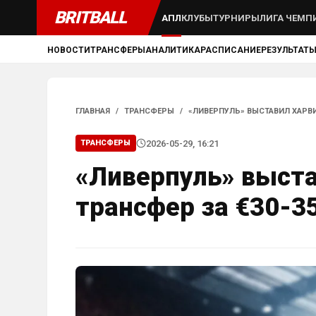
BRITBALL
АПЛ
КЛУБЫ
ТУРНИРЫ
ЛИГА ЧЕМП
НОВОСТИ
ТРАНСФЕРЫ
АНАЛИТИКА
РАСПИСАНИЕ
РЕЗУЛЬТАТ
ГЛАВНАЯ
/
ТРАНСФЕРЫ
/
«ЛИВЕРПУЛЬ» ВЫСТАВИЛ ХАРВИ
2026-05-29, 16:21
ТРАНСФЕРЫ
«Ливерпуль» выста
трансфер за €30-3