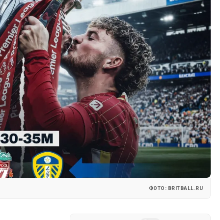
ФОТО: BRITBALL.RU