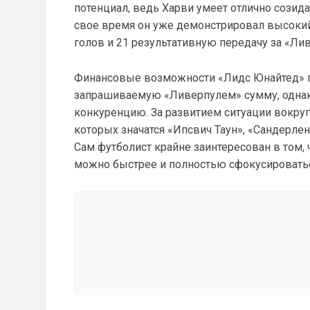
потенциал, ведь Харви умеет отлично созидат
свое время он уже демонстрировал высокий 
голов и 21 результативную передачу за «Ли
Финансовые возможности «Лидс Юнайтед» п
запрашиваемую «Ливерпулем» сумму, одна
конкуренцию. За развитием ситуации вокруг
которых значатся «Ипсвич Таун», «Сандерлен
Сам футболист крайне заинтересован в том,
можно быстрее и полностью сфокусироватьс