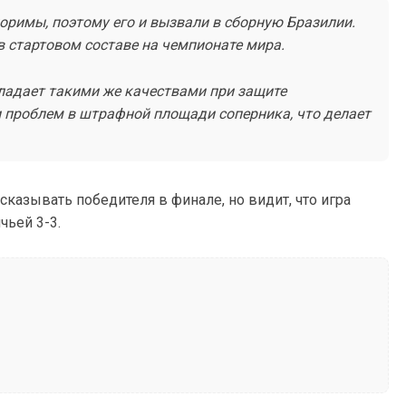
оримы, поэтому его и вызвали в сборную Бразилии.
в стартовом составе на чемпионате мира.
обладает такими же качествами при защите
и проблем в штрафной площади соперника, что делает
казывать победителя в финале, но видит, что игра
чьей 3-3.