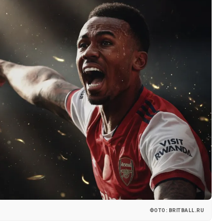
ФОТО: BRITBALL.RU