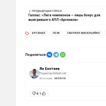
ПРЕДЫДУЩАЯ СТАТЬЯ
Галлас: «Лига чемпионов — лишь бонус для
выигравшего АПЛ «Арсенала»
АРСЕНАЛ
ПСЖ
ГАБРИЭЛ МАГАЛЬЯЙНС
Поделиться:
Ян Енотаев
Редактор britball.net
Источник:
MIRROR
0
1