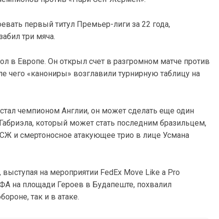
евать первый титул Премьер-лиги за 22 года,
забил три мяча.
гол в Европе. Он открыл счет в разгромном матче против
сле чего «канониры» возглавили турнирную таблицу на
 стал чемпионом Англии, он может сделать еще один
 Габриэла, который может стать последним бразильцем,
СЖ и смертоносное атакующее трио в лице Усмана
 выступая на мероприятии FedEx Move Like a Pro
УЕФА на площади Героев в Будапеште, похвалил
ороне, так и в атаке.