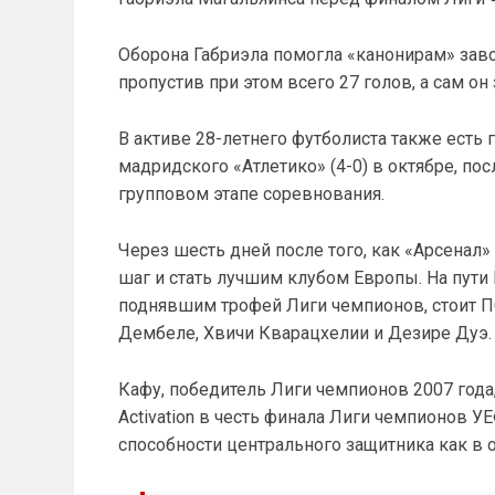
Оборона Габриэла помогла «канонирам» заво
пропустив при этом всего 27 голов, а сам он 
В активе 28-летнего футболиста также есть 
мадридского «Атлетико» (4-0) в октябре, по
групповом этапе соревнования.
Через шесть дней после того, как «Арсенал»
шаг и стать лучшим клубом Европы. На пути
поднявшим трофей Лиги чемпионов, стоит П
Дембеле, Хвичи Кварацхелии и Дезире Дуэ.
Кафу, победитель Лиги чемпионов 2007 года,
Activation в честь финала Лиги чемпионов 
способности центрального защитника как в об