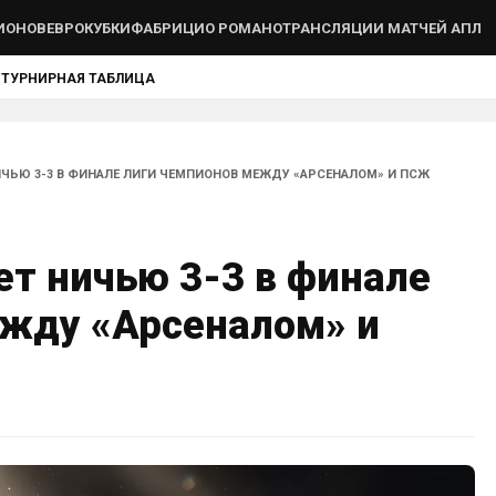
ИОНОВ
ЕВРОКУБКИ
ФАБРИЦИО РОМАНО
ТРАНСЛЯЦИИ МАТЧЕЙ АПЛ
Ы
ТУРНИРНАЯ ТАБЛИЦА
ЧЬЮ 3-3 В ФИНАЛЕ ЛИГИ ЧЕМПИОНОВ МЕЖДУ «АРСЕНАЛОМ» И ПСЖ
т ничью 3-3 в финале
ежду «Арсеналом» и