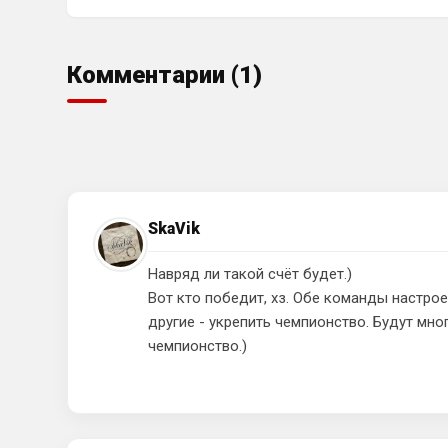
Комментарии (1)
SkaVik
Навряд ли такой счёт будет.)
Вот кто победит, хз. Обе команды настро
другие - укрепить чемпионство. Будут мн
чемпионство.)