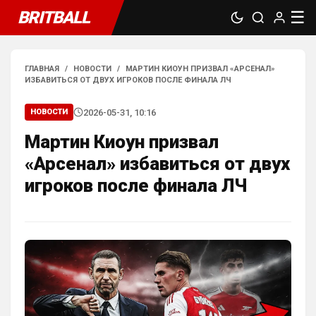
BRITBALL
☰
ГЛАВНАЯ
/
НОВОСТИ
/
МАРТИН КИОУН ПРИЗВАЛ «АРСЕНАЛ»
ИЗБАВИТЬСЯ ОТ ДВУХ ИГРОКОВ ПОСЛЕ ФИНАЛА ЛЧ
2026-05-31, 10:16
НОВОСТИ
Мартин Киоун призвал
«Арсенал» избавиться от двух
игроков после финала ЛЧ