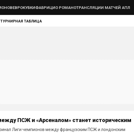
ИОНОВ
ЕВРОКУБКИ
ФАБРИЦИО РОМАНО
ТРАНСЛЯЦИИ МАТЧЕЙ АПЛ
Ы
ТУРНИРНАЯ ТАБЛИЦА
между ПСЖ и «Арсеналом» станет историческим
финал Лиги чемпионов между французским ПСЖ и лондонским