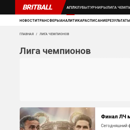
BRITBALL
АПЛ
КЛУБЫ
ТУРНИРЫ
ЛИГА ЧЕМП
НОВОСТИ
ТРАНСФЕРЫ
АНАЛИТИКА
РАСПИСАНИЕ
РЕЗУЛЬТАТ
ГЛАВНАЯ
/
ЛИГА ЧЕМПИОНОВ
Лига чемпионов
Финал ЛЧ 
Сегодняшний 