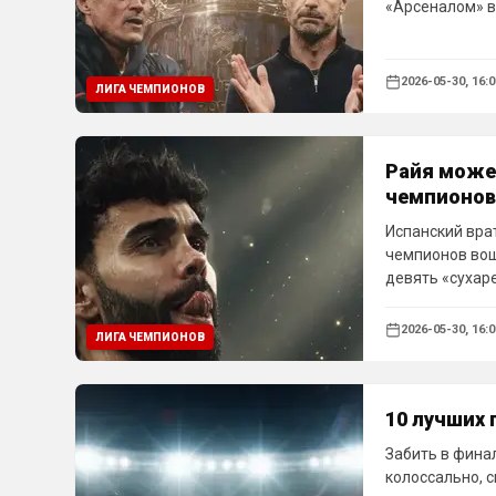
«Арсеналом» в
2026-05-30, 16:0
ЛИГА ЧЕМПИОНОВ
Райя може
чемпионов
Испанский вра
чемпионов вош
девять «сухар
2026-05-30, 16:0
ЛИГА ЧЕМПИОНОВ
10 лучших 
Забить в фина
колоссально, 