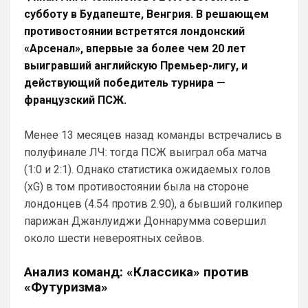
субботу в Будапеште, Венгрия. В решающем
противостоянии встретятся лондонский
«Арсенал», впервые за более чем 20 лет
выигравший английскую Премьер-лигу, и
действующий победитель турнира —
французский ПСЖ.
Менее 13 месяцев назад команды встречались в
полуфинале ЛЧ: тогда ПСЖ выиграл оба матча
(1:0 и 2:1). Однако статистика ожидаемых голов
(xG) в том противостоянии была на стороне
лондонцев (4.54 против 2.90), а бывший голкипер
парижан Джанлуиджи Доннарумма совершил
около шести невероятных сейвов.
Анализ команд: «Классика» против
«Футуризма»