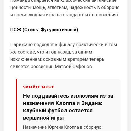
Команда опирается на классические английские
ценности: мощь, атлетизм, надежность в обороне
и превосходная игра на стандартных положениях.
ПСЖ (Стиль: Футуристичный)
Парижане подходят к финалу практически в том
же составе, что и год назад, за одним
исключением: основным вратарем теперь
является россиянин Матвей Сафонов.
ЧИТАЙТЕ ТАКЖЕ:
Не поддавайтесь иллюзиям из-за
назначения Клоппа и Зидана:
клубный футбол остается
вершиной игры
Назначение Юргена Клоппа в сборную