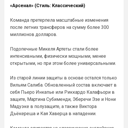
«Арсенал» (Стиль: Классический)
Команда претерпела масштабные изменения
после летних трансферов на сумму более 300
миллионов долларов.
Подопечные Микеля Артеты стали более
интенсивными, физически мощными, менее
открытыми, но при этом более универсальными.
Из старой линии защиты в основе остался только
Вильям Салиба. Обновленный состав включает в
себя Пьеро Инкапье или Риккардо Калафьори в
защите, Мартина Субименди, Эберечи Эзе и Нони
Мадуэке в полузащите, а также Виктора
Дьёкереша и Кая Хаверца в нападении.