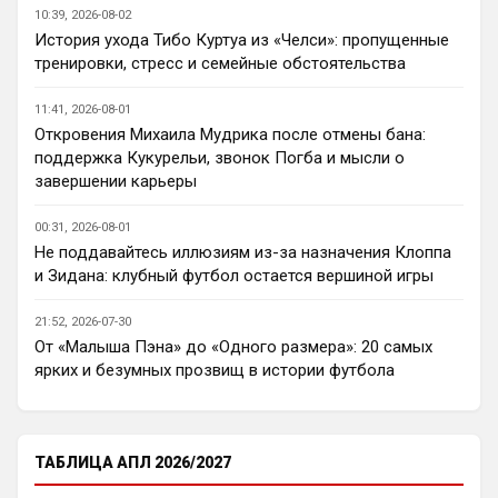
Кто согласен со Скоулзом, что Челси будет
10:39, 2026-08-02
бороться за титул в этом сезоне?
История ухода Тибо Куртуа из «Челси»: пропущенные
Пока что предел мечтаний - зона ЛЧ. 
тренировки, стресс и семейные обстоятельства
Команда сырая, проблемы никуда не 
делись, матч с Тоттенхэмом это показал.
11:41, 2026-08-01
Откровения Михаила Мудрика после отмены бана:
Аристократ
• 23:00
поддержка Кукурельи, звонок Погба и мысли о
Ответ для AndRey
завершении карьеры
Кто согласен со Скоулзом, что Челси будет
бороться за титул в этом сезоне?
00:31, 2026-08-01
По факту почему нет ?Арсенал очевидно 
Не поддавайтесь иллюзиям из-за назначения Клоппа
поплывет после исторической победы и 
и Зидана: клубный футбол остается вершиной игры
очередного разочарования в ЛЧ и 
скажется средний уровень 
21:52, 2026-07-30
исполнителей …Они и так переездили , 
От «Малыша Пэна» до «Одного размера»: 20 самых
там напрашивается перестройка. МС 
ярких и безумных прозвищ в истории футбола
будет по прежнему фаворитом , у 
Ливера бардак , Шпоры накупили 
середняков , не вылетят, но и чуда
ТАБЛИЦА АПЛ 2026/2027
Аристократ
• 23:01
Не будет, а у Челси приличная закупка 