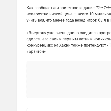
Как сообщает авторитетное издание
The Tel
невероятно низкой цене — всего 10 миллион
учитывая, что менее года назад игрок был в 
«Эвертон» уже очень давно следит за прог
сделать его своим первым летним новичко
конкуренцию: на Хакни также претендуют «Т
«Брайтон».