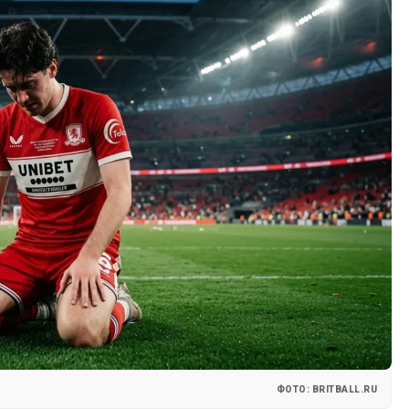
ФОТО: BRITBALL.RU