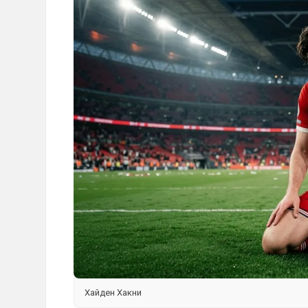
Хайден Хакни