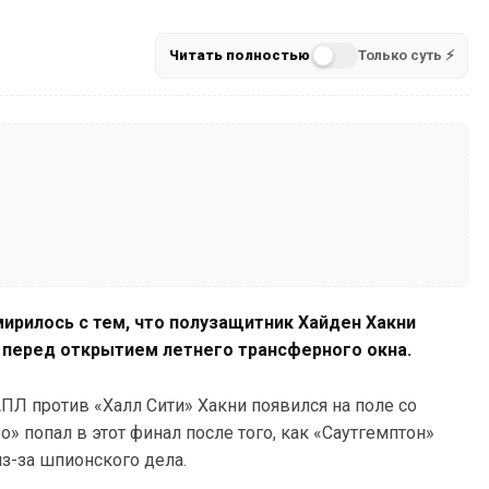
Читать полностью
Только суть ⚡
ирилось с тем, что полузащитник Хайден Хакни
 перед открытием летнего трансферного окна.
Л против «Халл Сити» Хакни появился на поле со
о» попал в этот финал после того, как «Саутгемптон»
з-за шпионского дела.