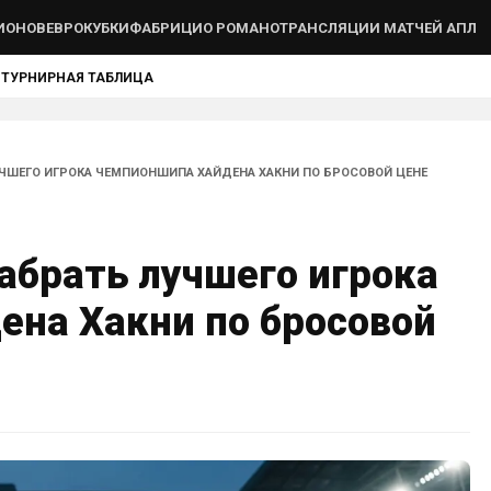
ИОНОВ
ЕВРОКУБКИ
ФАБРИЦИО РОМАНО
ТРАНСЛЯЦИИ МАТЧЕЙ АПЛ
Ы
ТУРНИРНАЯ ТАБЛИЦА
УЧШЕГО ИГРОКА ЧЕМПИОНШИПА ХАЙДЕНА ХАКНИ ПО БРОСОВОЙ ЦЕНЕ
абрать лучшего игрока
на Хакни по бросовой