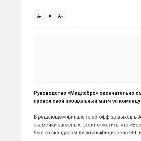
A-
A
A+
Руководство «Мидлсбро» окончательно см
провел свой прощальный матч за команду
В решающем финале плей-офф за выход в АП
скамейки запасных. Стоит отметить, что «Бор
был со скандалом дисквалифицирован EFL и