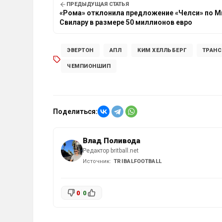
ПРЕДЫДУЩАЯ СТАТЬЯ
«Рома» отклонила предложение «Челси» по М
Свилару в размере 50 миллионов евро
ЭВЕРТОН
АПЛ
КИМ ХЕЛЛЬБЕРГ
ТРАН
ЧЕМПИОНШИП
Поделиться:
Влад Поливода
Редактор britball.net
Источник:
TRIBALFOOTBALL
0
0