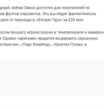
egraph
, сейчас Хакни доступен для покупателей по
ов фунтов стерлингов. Это выглядит фантастически,
шаге от перехода в «Ипсвич Таун» за £20 млн.
рессом лучшего игрока сезона в Чемпионшипе и намерен
м. Однако «ирискам» придется выдержать серьезную
оттенхэм», «Лидс Юнайтед», «Кристал Пэлас» и