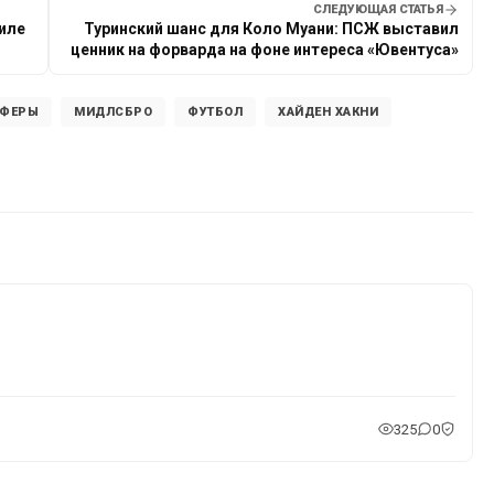
СЛЕДУЮЩАЯ СТАТЬЯ
иле
Туринский шанс для Коло Муани: ПСЖ выставил
ценник на форварда на фоне интереса «Ювентуса»
СФЕРЫ
МИДЛСБРО
ФУТБОЛ
ХАЙДЕН ХАКНИ
325
0