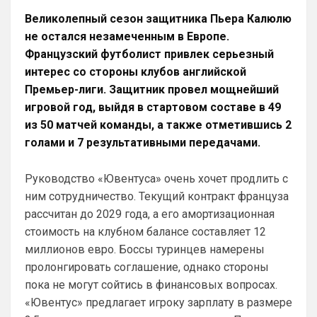
Как там дела с трансфером Роджерса ?Или
Великолепный сезон защитника Пьера Калюлю
Винисиуса ?Может есть успехи в
подписании Альвареса ?)Я смотрю Арсенал
не остался незамеченным в Европе.
и слава богу, что ни одного из них не 
прям магн
Французский футболист привлек серьезный
взяли. Винисиуса лишь, наверное ты 
хочешь получить, надеюсь в Челси 
интерес со стороны клубов английской
такой бредовой идеей не страдают. Что 
Премьер-лиги. Защитник провел мощнейший
касается Роджерса, то сумма трансфера 
игровой год, выйдя в стартовом составе в 49
и сам футболист, явно переоценен, 
из 50 матчей команды, а также отметившись 2
поэтому не потеря. Поверь, товарищ, все 
голами и 7 результативными передачами.
еще будет у нас, время есть
Аристократ
• 20:28
Руководство «Ювентуса» очень хочет продлить с
Ответ для Канонир
ним сотрудничество. Текущий контракт француза
Отмечу сразу, что мы тоже через это
рассчитан до 2029 года, а его амортизационная
прошли, ужасное время было трансферов,
после Венгера, но и сейчас нет надежды,
стоимость на клубном балансе составляет 12
Мы что и умели всегда так это покупать 
что в
и продавать …не всегда это было к месту 
миллионов евро. Боссы туринцев намерены
и нужно, но мы это умеем. И систему 
пролонгировать соглашение, однако стороны
нагибать тоже )
пока не могут сойтись в финансовых вопросах.
«Ювентус» предлагает игроку зарплату в размере
Канонир
• 20:29