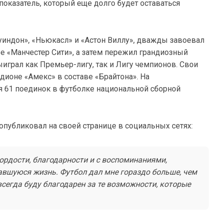
 показатель, который еще долго будет оставаться
уиндон», «Ньюкасл» и «Астон Виллу», дважды завоевал
е «Манчестер Сити», а затем пережил грандиозный
играл как Премьер-лигу, так и Лигу чемпионов. Свои
дионе «Амекс» в составе «Брайтона». На
я 61 поединок в футболке национальной сборной
публиковал на своей странице в социальных сетях:
ордости, благодарности и с воспоминаниями,
тавшуюся жизнь. Футбол дал мне гораздо больше, чем
 всегда буду благодарен за те возможности, которые