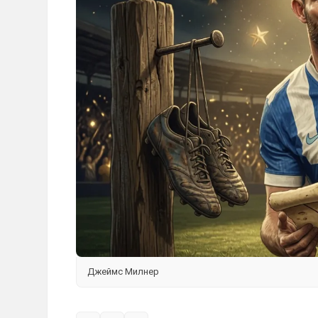
Джеймс Милнер