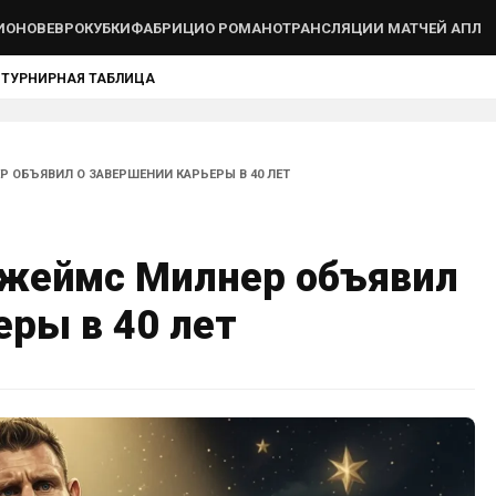
ИОНОВ
ЕВРОКУБКИ
ФАБРИЦИО РОМАНО
ТРАНСЛЯЦИИ МАТЧЕЙ АПЛ
Ы
ТУРНИРНАЯ ТАБЛИЦА
 ОБЪЯВИЛ О ЗАВЕРШЕНИИ КАРЬЕРЫ В 40 ЛЕТ
жеймс Милнер объявил
еры в 40 лет