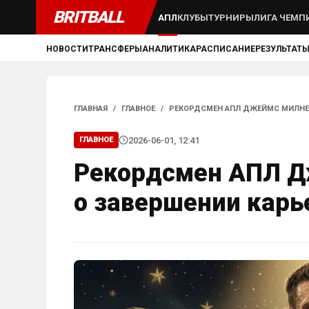
BRITBALL
АПЛ
КЛУБЫ
ТУРНИРЫ
ЛИГА ЧЕМП
НОВОСТИ
ТРАНСФЕРЫ
АНАЛИТИКА
РАСПИСАНИЕ
РЕЗУЛЬТАТ
ГЛАВНАЯ
/
ГЛАВНОЕ
/
РЕКОРДСМЕН АПЛ ДЖЕЙМС МИЛНЕР
2026-06-01, 12:41
ГЛАВНОЕ
Рекордсмен АПЛ Д
о завершении карь