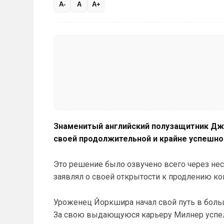
A-
A
A+
Знаменитый английский полузащитник Дж
своей продолжительной и крайне успешной
Это решение было озвучено всего через нес
заявлял о своей открытости к продлению кон
Уроженец Йоркшира начал свой путь в боль
За свою выдающуюся карьеру Милнер успел