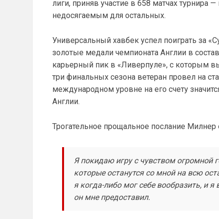
лиги, приняв участие в 658 матчах турнира —
недосягаемым для остальных.
Универсальный хавбек успел поиграть за «С
золотые медали чемпионата Англии в состав
карьерный пик в «Ливерпуле», с которым вы
три финальных сезона ветеран провел на ста
международном уровне на его счету значитс
Англии.
Трогательное прощальное послание Милнер о
Я покидаю игру с чувством огромной г
которые останутся со мной на всю ос
я когда-либо мог себе вообразить, и я
он мне предоставил.