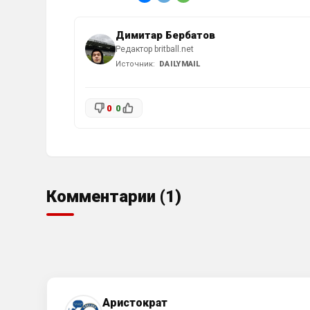
Димитар Бербатов
Редактор britball.net
Источник:
DAILYMAIL
0
0
Комментарии (1)
Аристократ