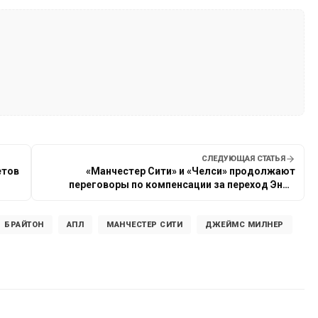
СЛЕДУЮЩАЯ СТАТЬЯ
етов
«Манчестер Сити» и «Челси» продолжают
переговоры по компенсации за переход Энцо
Марески
БРАЙТОН
АПЛ
МАНЧЕСТЕР СИТИ
ДЖЕЙМС МИЛНЕР