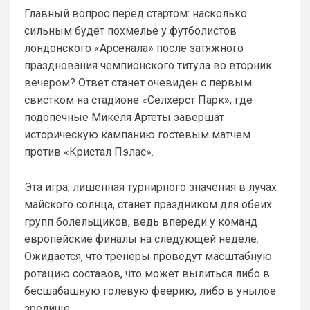
Главный вопрос перед стартом: насколько
сильным будет похмелье у футболистов
лондонского «Арсенала» после затяжного
празднования чемпионского титула во вторник
вечером? Ответ станет очевиден с первым
свистком на стадионе «Селхерст Парк», где
подопечные Микеля Артеты завершат
историческую кампанию гостевым матчем
против «Кристал Пэлас».
Эта игра, лишенная турнирного значения в лучах
майского солнца, станет праздником для обеих
групп болельщиков, ведь впереди у команд
европейские финалы на следующей неделе.
Ожидается, что тренеры проведут масштабную
ротацию составов, что может вылиться либо в
бесшабашную голевую феерию, либо в унылое
зрелище.