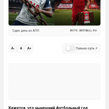
Один день из АПЛ
ФОТО: BRITBALL.RU
Только суть ⚡
A-
A
A+
Кажется, что нынешний футбольный год