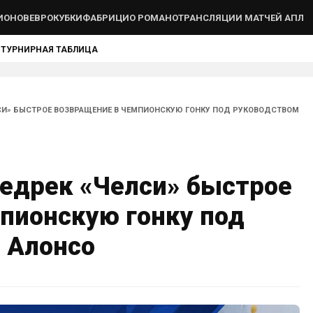
ИОНОВ
ЕВРОКУБКИ
ФАБРИЦИО РОМАНО
ТРАНСЛЯЦИИ МАТЧЕЙ АПЛ
Ы
ТУРНИРНАЯ ТАБЛИЦА
СИ» БЫСТРОЕ ВОЗВРАЩЕНИЕ В ЧЕМПИОНСКУЮ ГОНКУ ПОД РУКОВОДСТВОМ
едрек «Челси» быстрое
пионскую гонку под
 Алонсо