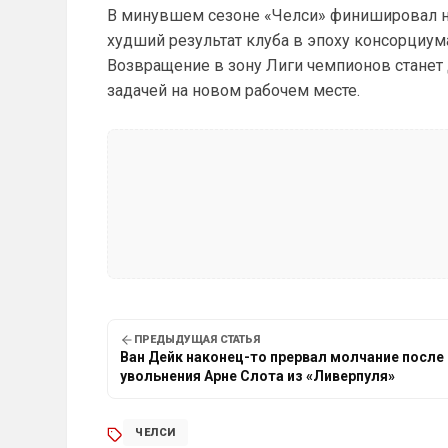
В минувшем сезоне «Челси» финишировал на
худший результат клуба в эпоху консорциума
Возвращение в зону Лиги чемпионов станет
задачей на новом рабочем месте.
ПРЕДЫДУЩАЯ СТАТЬЯ
Ван Дейк наконец-то прервал молчание после
увольнения Арне Слота из «Ливерпуля»
ЧЕЛСИ