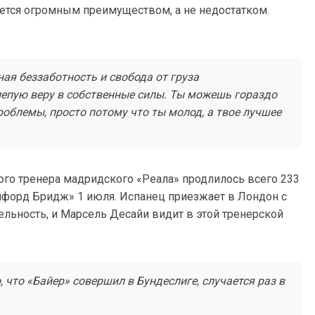
ется огромным преимуществом, а не недостатком.
ная беззаботность и свобода от груза
лепую веру в собственные силы. Ты можешь гораздо
роблемы, просто потому что ты молод, а твое лучшее
ного тренера мадридского «Реала» продлилось всего 233
емфорд Бридж» 1 июля. Испанец приезжает в Лондон с
льность, и Марсель Десайи видит в этой тренерской
 что «Байер» совершил в Бундеслиге, случается раз в