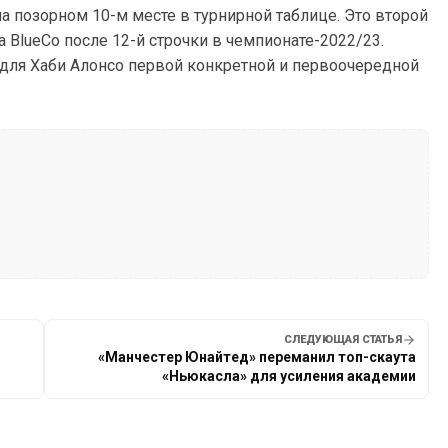
 позорном 10-м месте в турнирной таблице. Это второй
 BlueCo после 12-й строчки в чемпионате-2022/23.
 для Хаби Алонсо первой конкретной и первоочередной
СЛЕДУЮЩАЯ СТАТЬЯ
«Манчестер Юнайтед» переманил топ-скаута
«Ньюкасла» для усиления академии