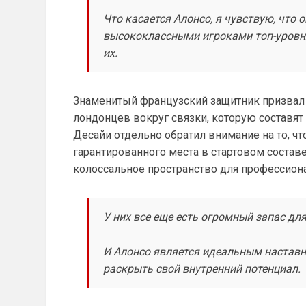
Что касается Алонсо, я чувствую, что 
высококлассными игроками топ-уровня,
их.
Знаменитый французский защитник призвал 
лондонцев вокруг связки, которую составят
Десайи отдельно обратил внимание на то, чт
гарантированного места в стартовом составе
колоссальное пространство для профессиона
У них все еще есть огромный запас дл
И Алонсо является идеальным настав
раскрыть свой внутренний потенциал.