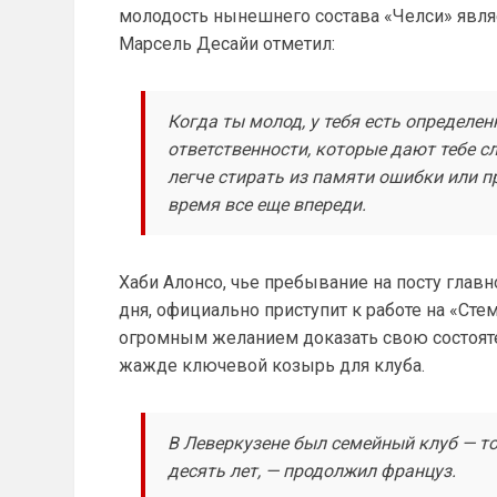
молодость нынешнего состава «Челси» явля
Марсель Десайи отметил:
Когда ты молод, у тебя есть определен
ответственности, которые дают тебе с
легче стирать из памяти ошибки или п
время все еще впереди.
Хаби Алонсо, чье пребывание на посту глав
дня, официально приступит к работе на «Ст
огромным желанием доказать свою состояте
жажде ключевой козырь для клуба.
В Леверкузене был семейный клуб — то,
десять лет, — продолжил француз.