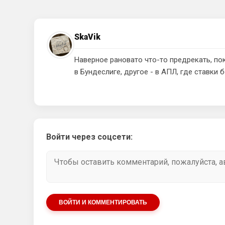
SkaVik
Наверное рановато что-то предрекать, пок
в Бундеслиге, другое - в АПЛ, где ставки 
Войти через соцсети:
ВОЙТИ И КОММЕНТИРОВАТЬ