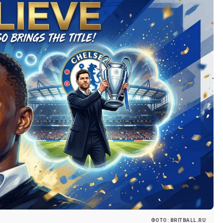
ФОТО: BRITBALL.RU