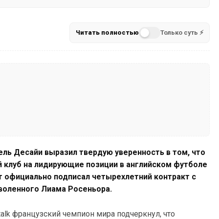
Читать полностью
Только суть ⚡
ль Десайи выразил твердую уверенность в том, что
й клуб на лидирующие позиции в английском футболе
т официально подписал четырехлетний контракт с
уволенного Лиама Росеньора.
lk французский чемпион мира подчеркнул, что