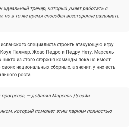
он идеальный тренер, который умеет работать с
 но в то же время способен всесторонне развивать
испанского специалиста строить атакующую игру
 Коул Палмер, Жоао Педро и Педру Нету. Марсель
о никто из этого стержня команды пока не имеет
 своих национальных сборных, а значит, у них есть
льного роста.
я прогресса, — добавил Марсель Десайи.
ником, который поможет этим парням полностью