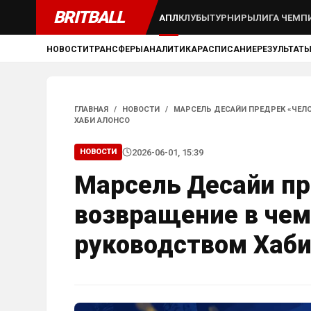
BRITBALL
АПЛ
КЛУБЫ
ТУРНИРЫ
ЛИГА ЧЕМП
НОВОСТИ
ТРАНСФЕРЫ
АНАЛИТИКА
РАСПИСАНИЕ
РЕЗУЛЬТАТ
ГЛАВНАЯ
/
НОВОСТИ
/
МАРСЕЛЬ ДЕСАЙИ ПРЕДРЕК «ЧЕЛ
ХАБИ АЛОНСО
2026-06-01, 15:39
НОВОСТИ
Марсель Десайи пр
возвращение в чем
руководством Хаби