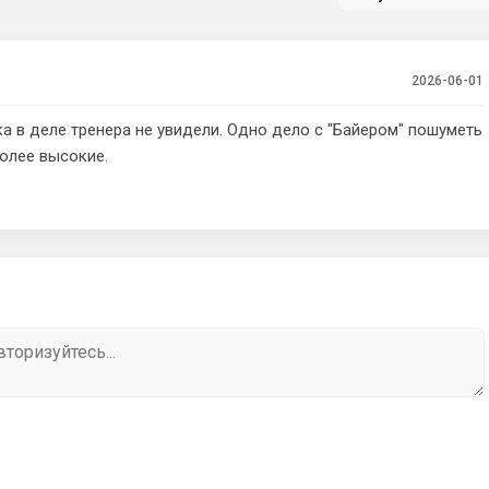
2026-06-01
а в деле тренера не увидели. Одно дело с "Байером" пошуметь
более высокие.