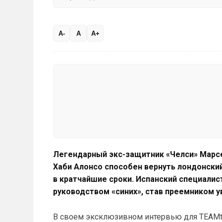
A-
A
A+
Легендарный экс-защитник «Челси» Марсе
Хаби Алонсо способен вернуть лондонски
в кратчайшие сроки. Испанский специалис
руководством «синих», став преемником 
В своем эксклюзивном интервью для TEAMta