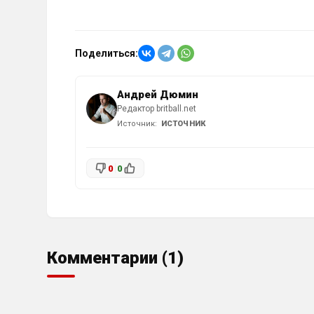
Поделиться:
Андрей Дюмин
Редактор britball.net
Источник:
ИСТОЧНИК
0
0
Комментарии (1)