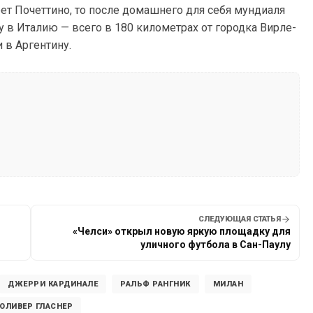
ет Почеттино, то после домашнего для себя мундиаля
у в Италию — всего в 180 километрах от городка Вирле-
 в Аргентину.
СЛЕДУЮЩАЯ СТАТЬЯ
«Челси» открыл новую яркую площадку для
уличного футбола в Сан-Паулу
ДЖЕРРИ КАРДИНАЛЕ
РАЛЬФ РАНГНИК
МИЛАН
ОЛИВЕР ГЛАСНЕР