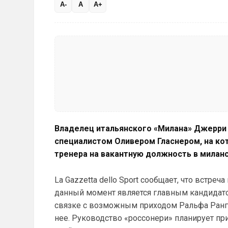
A-
A
A+
Владелец итальянского «Милана» Джерри 
специалистом Оливером Гласнером, на ко
тренера на вакантную должность в миланс
La Gazzetta dello Sport сообщает, что встре
данный момент является главным кандидатом
связке с возможным приходом Ральфа Рангни
нее. Руководство «россонери» планирует пр