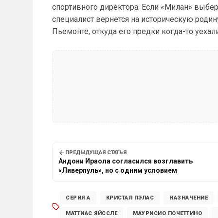
спортивного директора. Если «Милан» выбер
специалист вернется на историческую родин
Пьемонте, откуда его предки когда-то уехали
ПРЕДЫДУЩАЯ СТАТЬЯ
Андони Ираола согласился возглавить
«Ливерпуль», но с одним условием
СЕРИЯ А
КРИСТАЛ ПЭЛАС
НАЗНАЧЕНИЕ
МАТТИАС ЯЙССЛЕ
МАУРИСИО ПОЧЕТТИНО