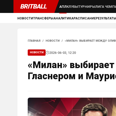
BRITBALL
АПЛ
КЛУБЫ
ТУРНИРЫ
ЛИГА ЧЕМП
НОВОСТИ
ТРАНСФЕРЫ
АНАЛИТИКА
РАСПИСАНИЕ
РЕЗУЛЬТАТ
ГЛАВНАЯ
/
НОВОСТИ
/
«МИЛАН» ВЫБИРАЕТ МЕЖДУ ОЛИВ
2026-06-03, 12:20
НОВОСТИ
«Милан» выбирает
Гласнером и Маури