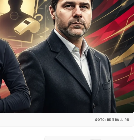
ФОТО: BRITBALL.RU