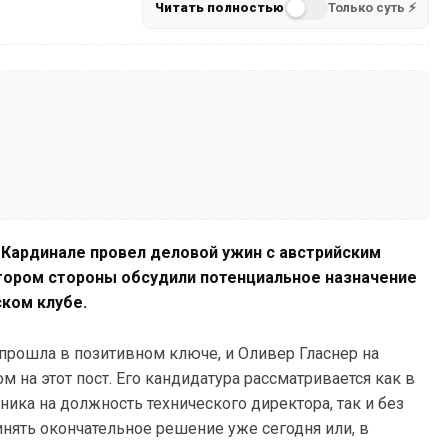
Читать полностью
Только суть ⚡
Кардинале провел деловой ужин с австрийским
тором стороны обсудили потенциальное назначение
ком клубе.
ча прошла в позитивном ключе, и Оливер Гласнер на
 на этот пост. Его кандидатура рассматривается как в
ка на должность технического директора, так и без
инять окончательное решение уже сегодня или, в