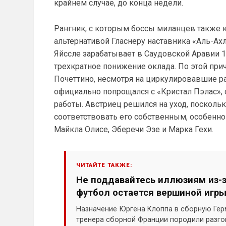
крайнем случае, до конца недели.
Рангник, с которым боссы миланцев также к
альтернативой Гласнеру наставника «Аль-Ахл
Яйссле зарабатывает в Саудовской Аравии 1
трехкратное понижение оклада. По этой при
Почеттино, несмотря на циркулировавшие ра
официально попрощался с «Кристал Пэлас», 
работы. Австриец решился на уход, посколь
соответствовать его собственным, особенн
Майкла Олисе, Эберечи Эзе и Марка Гехи.
ЧИТАЙТЕ ТАКЖЕ:
Не поддавайтесь иллюзиям из-з
футбол остается вершиной игр
Назначение Юргена Клоппа в сборную Гер
тренера сборной Франции породили разго