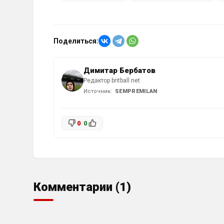
Поделиться:
Димитар Бербатов
Редактор britball.net
Источник:
SEMPREMILAN
0
0
Комментарии (1)