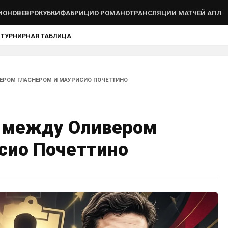
ИОНОВ
ЕВРОКУБКИ
ФАБРИЦИО РОМАНО
ТРАНСЛЯЦИИ МАТЧЕЙ АПЛ
Ы
ТУРНИРНАЯ ТАБЛИЦА
ЕРОМ ГЛАСНЕРОМ И МАУРИСИО ПОЧЕТТИНО
 между Оливером
сио Почеттино