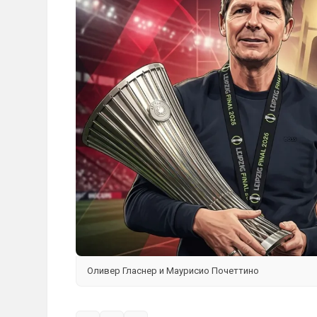
Оливер Гласнер и Маурисио Почеттино