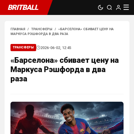
BRITBALL
☰
ГЛАВНАЯ
/
ТРАНСФЕРЫ
/
«БАРСЕЛОНА» СБИВАЕТ ЦЕНУ НА
МАРКУСА РЭШФОРДА В ДВА РАЗА
2026-06-02, 12:45
ТРАНСФЕРЫ
«Барселона» сбивает цену на
Маркуса Рэшфорда в два
раза