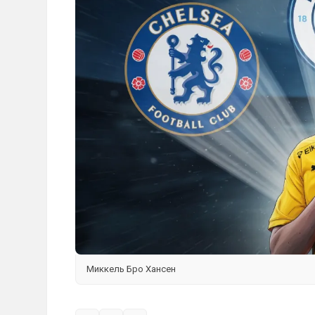
Миккель Бро Хансен