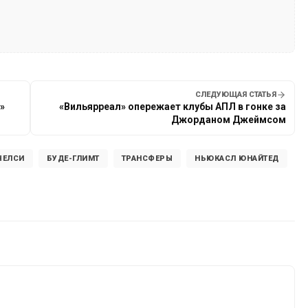
СЛЕДУЮЩАЯ СТАТЬЯ
»
«Вильярреал» опережает клубы АПЛ в гонке за
Джорданом Джеймсом
ЧЕЛСИ
БУДЕ-ГЛИМТ
ТРАНСФЕРЫ
НЬЮКАСЛ ЮНАЙТЕД