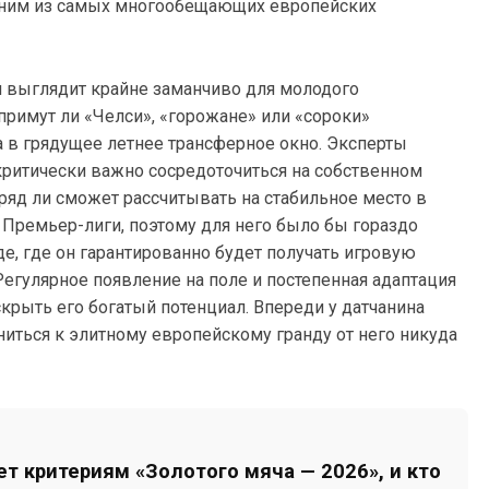
 одним из самых многообещающих европейских
 выглядит крайне заманчиво для молодого
примут ли «Челси», «горожане» или «сороки»
в грядущее летнее трансферное окно. Эксперты
 критически важно сосредоточиться на собственном
вряд ли сможет рассчитывать на стабильное место в
 Премьер-лиги, поэтому для него было бы гораздо
, где он гарантированно будет получать игровую
Регулярное появление на поле и постепенная адаптация
крыть его богатый потенциал. Впереди у датчанина
иться к элитному европейскому гранду от него никуда
т критериям «Золотого мяча — 2026», и кто