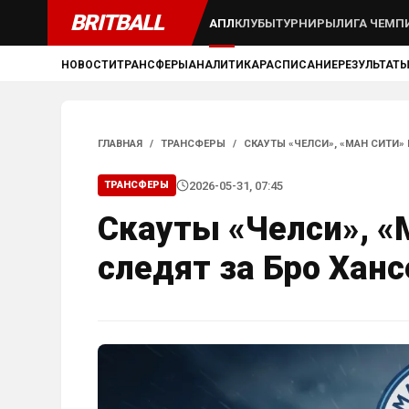
BRITBALL
АПЛ
КЛУБЫ
ТУРНИРЫ
ЛИГА ЧЕМП
НОВОСТИ
ТРАНСФЕРЫ
АНАЛИТИКА
РАСПИСАНИЕ
РЕЗУЛЬТАТ
ГЛАВНАЯ
/
ТРАНСФЕРЫ
/
СКАУТЫ «ЧЕЛСИ», «МАН СИТИ»
2026-05-31, 07:45
ТРАНСФЕРЫ
Скауты «Челси», «
следят за Бро Хан