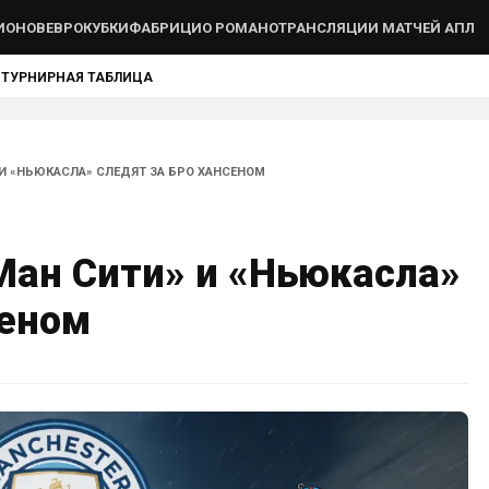
ИОНОВ
ЕВРОКУБКИ
ФАБРИЦИО РОМАНО
ТРАНСЛЯЦИИ МАТЧЕЙ АПЛ
Ы
ТУРНИРНАЯ ТАБЛИЦА
 И «НЬЮКАСЛА» СЛЕДЯТ ЗА БРО ХАНСЕНОМ
Ман Сити» и «Ньюкасла»
сеном