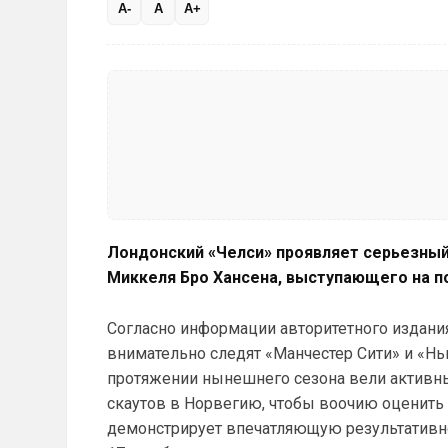
A-
A
A+
Лондонский «Челси» проявляет серьезный
Миккеля Бро Хансена, выступающего на 
Согласно информации авторитетного издания
внимательно следят «Манчестер Сити» и «Н
протяжении нынешнего сезона вели активны
скаутов в Норвегию, чтобы воочию оценить
демонстрирует впечатляющую результативнос