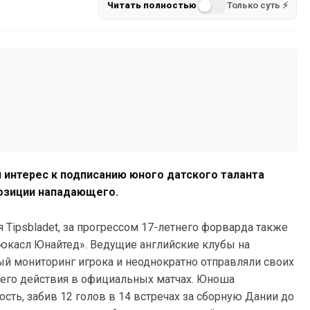
Читать полностью
Только суть ⚡
 интерес к подписанию юного датского таланта
позиции нападающего.
 Tipsbladet, за прогрессом 17-летнего форварда также
ьюкасл Юнайтед». Ведущие английские клубы на
й мониторинг игрока и неоднократно отправляли своих
 его действия в официальных матчах. Юноша
ть, забив 12 голов в 14 встречах за сборную Дании до