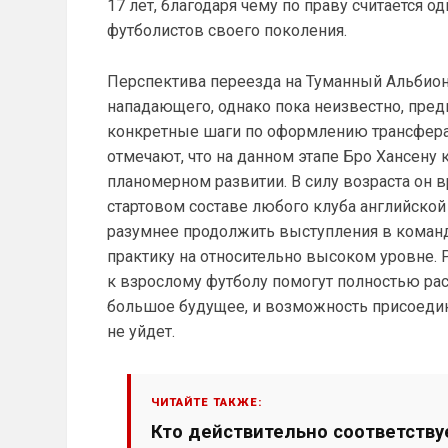
17 лет, благодаря чему по праву считается
футболистов своего поколения.
Перспектива переезда на Туманный Альбион
нападающего, однако пока неизвестно, пред
конкретные шаги по оформлению трансфера 
отмечают, что на данном этапе Бро Хансену
планомерном развитии. В силу возраста он 
стартовом составе любого клуба английской
разумнее продолжить выступления в команде
практику на относительно высоком уровне. 
к взрослому футболу помогут полностью рас
большое будущее, и возможность присоедин
не уйдет.
ЧИТАЙТЕ ТАКЖЕ:
Кто действительно соответствуе