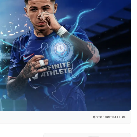
ФОТО: BRITBALL.RU