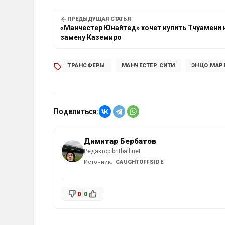
ПРЕДЫДУЩАЯ СТАТЬЯ
«Манчестер Юнайтед» хочет купить Тчуамени 
замену Каземиро
ТРАНСФЕРЫ
МАНЧЕСТЕР СИТИ
ЭНЦО МАР
Поделиться:
Димитар Бербатов
Редактор britball.net
Источник:
CAUGHTOFFSIDE
0
0