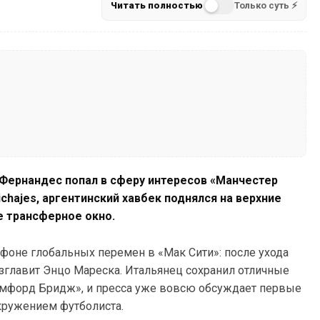
Читать полностью
Только суть ⚡
Фернандес попал в сферу интересов «Манчестер
chajes, аргентинский хавбек поднялся на верхние
е трансферное окно.
 фоне глобальных перемен в «Мак Сити»: после ухода
зглавит Энцо Мареска. Итальянец сохранил отличные
эмфорд Бридж», и пресса уже вовсю обсуждает первые
ружением футболиста.