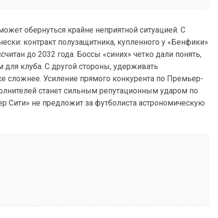
ожет обернуться крайне неприятной ситуацией. С
ски: контракт полузащитника, купленного у «Бенфики»
считан до 2032 года. Боссы «синих» четко дали понять,
м для клуба. С другой стороны, удерживать
се сложнее. Усиление прямого конкурента по Премьер-
полнителей станет сильным репутационным ударом по
ер Сити» не предложит за футболиста астрономическую