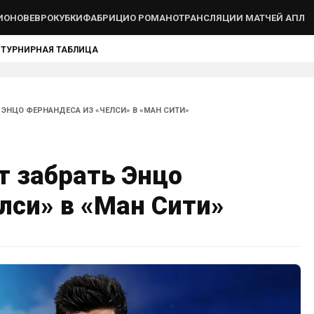
ИОНОВ
ЕВРОКУБКИ
ФАБРИЦИО РОМАНО
ТРАНСЛЯЦИИ МАТЧЕЙ АПЛ
Ы
ТУРНИРНАЯ ТАБЛИЦА
 ЭНЦО ФЕРНАНДЕСА ИЗ «ЧЕЛСИ» В «МАН СИТИ»
т забрать Энцо
лси» в «Ман Сити»