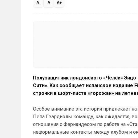
A-
A
A+
Полузащитник лондонского «Челси» Энцо 
Сити». Как сообщает испанское издание Fi
строчки в шорт-листе «горожан» на летне
Особое внимание эта история привлекает на
Пепа Гвардиолы команду, как ожидается, во
отношения с Фернандесом по работе на «Ст
неформальные контакты между клубом и ок