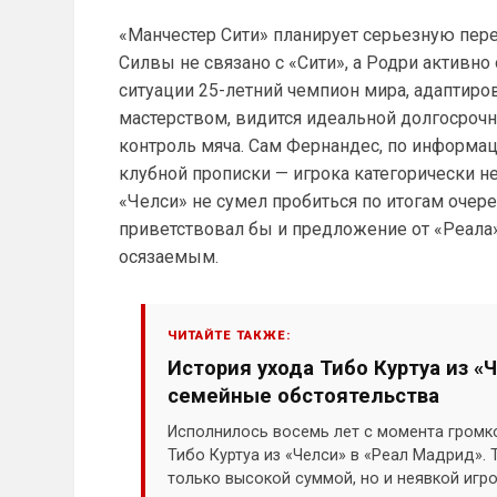
«Манчестер Сити» планирует серьезную пер
Силвы не связано с «Сити», а Родри активно
ситуации 25-летний чемпион мира, адаптир
мастерством, видится идеальной долгосроч
контроль мяча. Сам Фернандес, по информа
клубной прописки — игрока категорически не
«Челси» не сумел пробиться по итогам очере
приветствовал бы и предложение от «Реала»,
осязаемым.
ЧИТАЙТЕ ТАКЖЕ:
История ухода Тибо Куртуа из «
семейные обстоятельства
Исполнилось восемь лет с момента громк
Тибо Куртуа из «Челси» в «Реал Мадрид».
только высокой суммой, но и неявкой иг