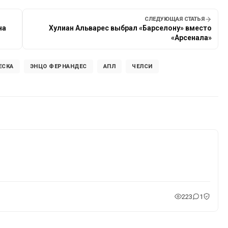
СЛЕДУЮЩАЯ СТАТЬЯ
на
Хулиан Альварес выбрал «Барселону» вместо
«Арсенала»
ЕСКА
ЭНЦО ФЕРНАНДЕС
АПЛ
ЧЕЛСИ
223
1