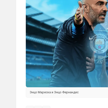
Энцо Мареска и Энцо Фернандес