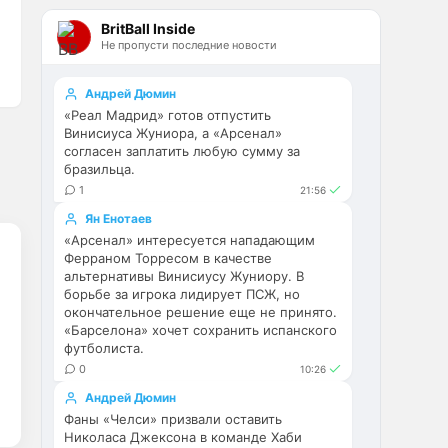
Эстевао, Кенды и прочие 
BritBall Inside
Мудрики ничего не могут 
Не пропусти последние новости
сделать с мёртвым Юве. Мы 
это видим 4-й сезон, одно и то 
же.
Андрей Дюмин
«Реал Мадрид» готов отпустить
Аристократ
• 17:56
Винисиуса Жуниора, а «Арсенал»
согласен заплатить любую сумму за
Ответ для Deep_Blue
бразильца.
Ну шо, теперь понял, почему
1
21:56
никакого титула в этом сезоне и
близко не будет? Хвалёные
Они играть не будут , это 
Ян Енотаев
Эстевао, Кенды и прочие
ротация …я бы по предсезонке 
Мудрики ни
«Арсенал» интересуется нападающим
Ферраном Торресом в качестве
не судил , идет перестройка, 
альтернативы Винисиусу Жуниору. В
плюс еще будут покупки. Хотя 
борьбе за игрока лидирует ПСЖ, но
конечно это звоночек , сколько 
окончательное решение еще не принято.
знаю Челси мы на 
«Барселона» хочет сохранить испанского
предсезонках всегда всех на 
футболиста.
кую вертели
0
10:26
Андрей Дюмин
Аристократ
• 17:57
Фаны «Челси» призвали оставить
Ответ для Britball
Николаса Джексона в команде Хаби
Ну поднять то понял, но теперь