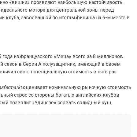
нно «вишни» проявляют наибольшую настойчивость.
 идеального мотора для центральной зоны перед
и клуба, завоеванной по итогам финиша на 6-м месте в
5 года из французского «Меца» всего за 8 миллионов
ый сезон в Серии А полузащитник, имеющий в своем
величил свою потенциальную стоимость в пять раз.
nsfermarkt
оценивает номинальную рыночную стоимость
ьный спрос со стороны богатых английских клубов
орый позволит «Удинезе» сорвать солидный куш.