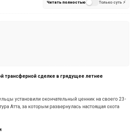
Читать полностью
Только суть ⚡
ой трансферной сделке в грядущее летнее
льцы установили окончательный ценник на своего 23-
ура Атта, за которым развернулась настоящая охота
и