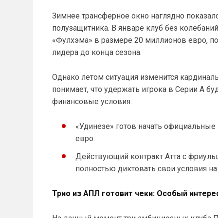
Зимнее трансферное окно наглядно показало
полузащитника. В январе клуб без колебан
«Фулхэма» в размере 20 миллионов евро, по
лидера до конца сезона.
Однако летом ситуация изменится кардинал
понимает, что удержать игрока в Серии А б
финансовые условия:
«Удинезе» готов начать официальные 
евро.
Действующий контракт Атта с фриульц
полностью диктовать свои условия на
Трио из АПЛ готовит чеки: Особый интере