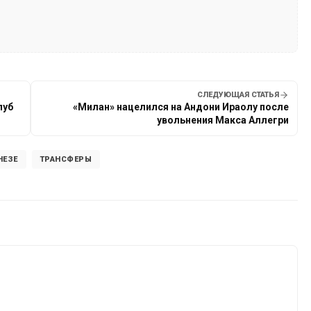
СЛЕДУЮЩАЯ СТАТЬЯ
луб
«Милан» нацелился на Андони Ираолу после
увольнения Макса Аллегри
НЕЗЕ
ТРАНСФЕРЫ