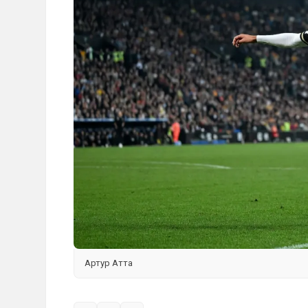
Артур Атта