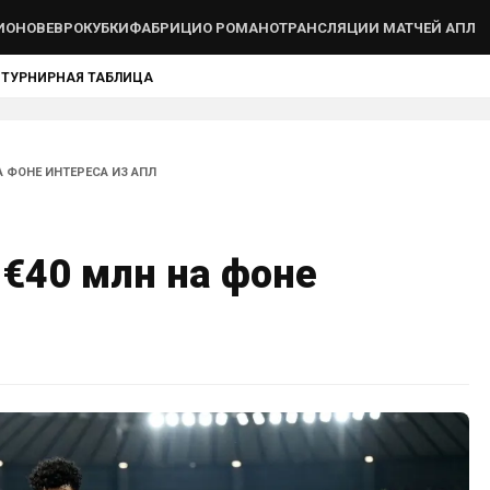
ИОНОВ
ЕВРОКУБКИ
ФАБРИЦИО РОМАНО
ТРАНСЛЯЦИИ МАТЧЕЙ АПЛ
Ы
ТУРНИРНАЯ ТАБЛИЦА
А ФОНЕ ИНТЕРЕСА ИЗ АПЛ
 €40 млн на фоне