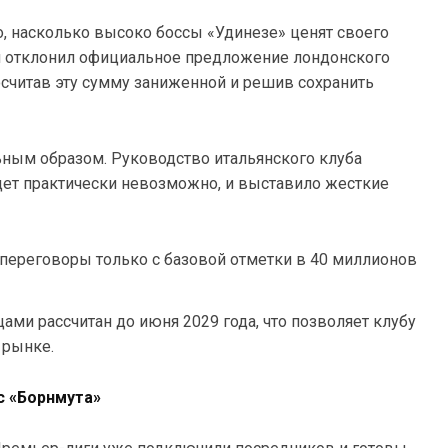
, насколько высоко боссы «Удинезе» ценят своего
ий отклонил официальное предложение лондонского
считав эту сумму заниженной и решив сохранить
ьным образом. Руководство итальянского клуба
удет практически невозможно, и выставило жесткие
переговоры только с базовой отметки в 40 миллионов
ами рассчитан до июня 2029 года, что позволяет клубу
 рынке.
с «Борнмута»