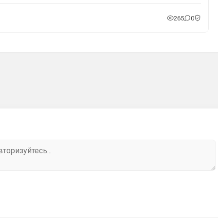
265
0