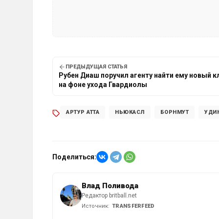
ПРЕДЫДУЩАЯ СТАТЬЯ
Рубен Диаш поручил агенту найти ему новый к
на фоне ухода Гвардиолы
АРТУР АТТА
НЬЮКАСЛ
БОРНМУТ
УДИ
Поделиться:
Влад Поливода
Редактор britball.net
Источник:
TRANSFERFEED