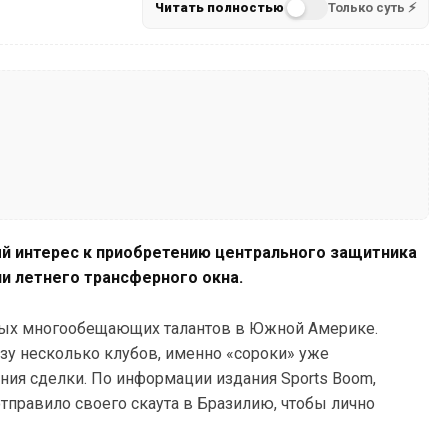
Читать полностью
Только суть ⚡
й интерес к приобретению центрального защитника
и летнего трансферного окна.
амых многообещающих талантов в Южной Америке.
азу несколько клубов, именно «сороки» уже
ия сделки. По информации издания Sports Boom,
тправило своего скаута в Бразилию, чтобы лично