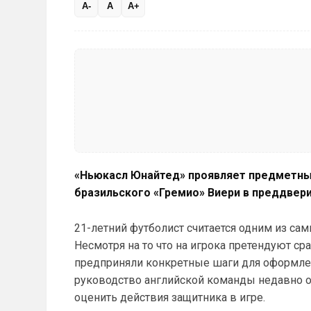
A-
A
A+
«Ньюкасл Юнайтед» проявляет предметны
бразильского «Гремио» Виери в преддвери
21-летний футболист считается одним из с
Несмотря на то что на игрока претендуют ср
предприняли конкретные шаги для оформлен
руководство английской команды недавно о
оценить действия защитника в игре.