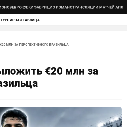
ИОНОВ
ЕВРОКУБКИ
ФАБРИЦИО РОМАНО
ТРАНСЛЯЦИИ МАТЧЕЙ АПЛ
Ы
ТУРНИРНАЯ ТАБЛИЦА
€20 МЛН ЗА ПЕРСПЕКТИВНОГО БРАЗИЛЬЦА
ыложить €20 млн за
азильца