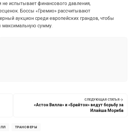
и не испытывает финансового давления,
есценок. Боссы «Гремио» рассчитывают
ерный аукцион среди европейских грандов, чтобы
ы максимальную сумму.
СЛЕДУЮЩАЯ СТАТЬЯ
«Астон Вилла» и «Брайтон» ведут борьбу за
Илайша Мориба
АПЛ
ТРАНСФЕРЫ