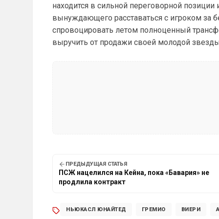
находится в сильной переговорной позиции 
вынуждающего расставаться с игроком за б
спровоцировать летом полноценный трансф
выручить от продажи своей молодой звезд
ПРЕДЫДУЩАЯ СТАТЬЯ
ПСЖ нацелился на Кейна, пока «Бавария» не
продлила контракт
НЬЮКАСЛ ЮНАЙТЕД
ГРЕМИО
ВИЕРИ