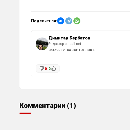
Поделиться:
Димитар Бербатов
Редактор britball.net
Источник:
CAUGHTOFFSIDE
0
0
Комментарии (1)