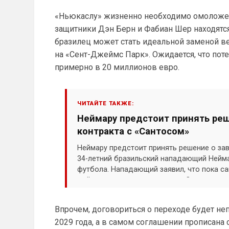
«Ньюкаслу» жизненно необходимо омоложен
защитники Дэн Берн и Фабиан Шер находятся
бразилец может стать идеальной заменой в
на «Сент-Джеймс Парк». Ожидается, что по
примерно в 20 миллионов евро.
ЧИТАЙТЕ ТАКЖЕ:
Неймару предстоит принять реш
контракта с «Сантосом»
Неймару предстоит принять решение о за
34-летний бразильский нападающий Нейм
футбола. Нападающий заявил, что пока са
действующего соглашения с «Сантосом», 
Впрочем, договориться о переходе будет неп
2029 года, а в самом соглашении прописана