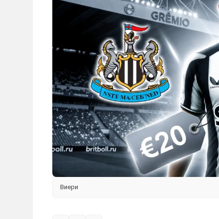
Виери