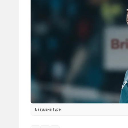
Базумана Туре