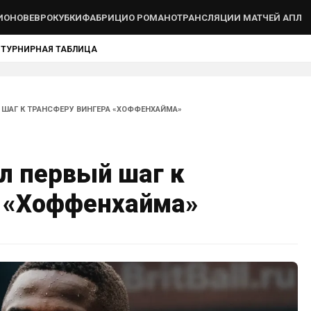
ИОНОВ
ЕВРОКУБКИ
ФАБРИЦИО РОМАНО
ТРАНСЛЯЦИИ МАТЧЕЙ АПЛ
Ы
ТУРНИРНАЯ ТАБЛИЦА
 ШАГ К ТРАНСФЕРУ ВИНГЕРА «ХОФФЕНХАЙМА»
л первый шаг к
а «Хоффенхайма»