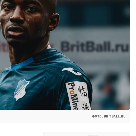
ФОТО: BRITBALL.RU