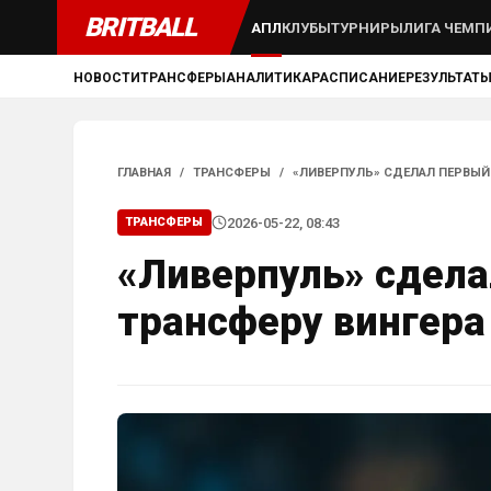
BRITBALL
АПЛ
КЛУБЫ
ТУРНИРЫ
ЛИГА ЧЕМП
НОВОСТИ
ТРАНСФЕРЫ
АНАЛИТИКА
РАСПИСАНИЕ
РЕЗУЛЬТАТ
ГЛАВНАЯ
/
ТРАНСФЕРЫ
/
«ЛИВЕРПУЛЬ» СДЕЛАЛ ПЕРВЫЙ
2026-05-22, 08:43
ТРАНСФЕРЫ
«Ливерпуль» сдела
трансферу вингер