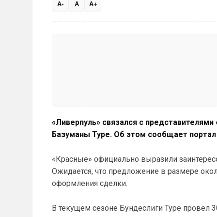
A-
A
A+
«Ливерпуль» связался с представителями
Базуманы Туре. Об этом сообщает портал
«Красные» официально выразили заинтересо
Ожидается, что предложение в размере око
оформления сделки.
В текущем сезоне Бундеслиги Туре провел 30