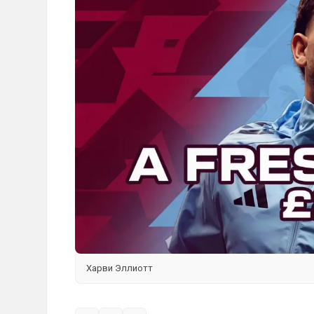
Харви Эллиотт