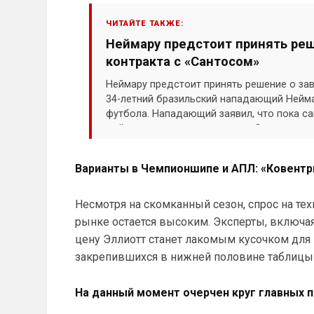
ЧИТАЙТЕ ТАКЖЕ:
Неймару предстоит принять реш
контракта с «Сантосом»
Неймару предстоит принять решение о за
34-летний бразильский нападающий Нейм
футбола. Нападающий заявил, что пока са
действующего соглашения с «Сантосом», 
Варианты в Чемпионшипе и АПЛ: «Ковентри
Несмотря на скомканный сезон, спрос на те
рынке остается высоким. Эксперты, включая 
цену Эллиотт станет лакомым кусочком для 
закрепившихся в нижней половине таблицы
На данный момент очерчен круг главных 