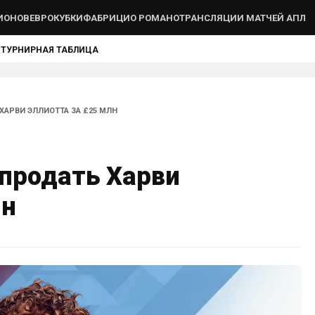
ИОНОВ
ЕВРОКУБКИ
ФАБРИЦИО РОМАНО
ТРАНСЛЯЦИИ МАТЧЕЙ АПЛ
Ы
ТУРНИРНАЯ ТАБЛИЦА
ХАРВИ ЭЛЛИОТТА ЗА £25 МЛН
 продать Харви
лн