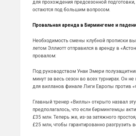
для прохождения предсезонной подготовки,
остаются под большим вопросом.
Провальная аренда в Бирмингеме и паден
Необходимость смены клубной прописки вы
летом Эллиотт отправился в аренду в «Астон
провалом:
Под руководством Унаи Эмери полузащитник
минут за весь сезон во всех турнирах. Он н
для вилланов финале Лиги Европы против «Ф
Главный тренер «Виллы» открыто назвал эту
предполагалось, что если бирмингемцы акт
£35 млн. Теперь же, из-за затяжного прост
£25 млн, чтобы гарантированно разгрузить 