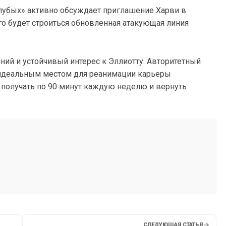
лубых» активно обсуждает приглашение Харви в
го будет строиться обновленная атакующая линия
ий и устойчивый интерес к Эллиотту. Авторитетный
 идеальным местом для реанимации карьеры
о получать по 90 минут каждую неделю и вернуть
СЛЕДУЮЩАЯ СТАТЬЯ