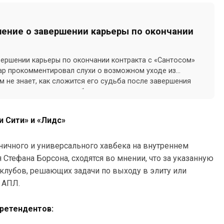
ение о завершении карьеры по окончании
вершении карьеры по окончании контракта с «Сантосом»
ар прокомментировал слухи о возможном уходе из
м не знает, как сложится его судьба после завершения
рассчитанного до декабря.
 Сити» и «Лидс»
хничного и универсального хавбека на внутреннем
Стефана Борсона, сходятся во мнении, что за указанную
клубов, решающих задачи по выходу в элиту или
 АПЛ.
претендентов: