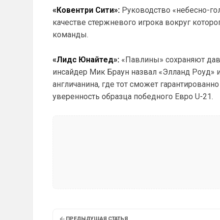
«Ковентри Сити»:
Руководство «небесно-го
качестве стержневого игрока вокруг которо
команды.
«Лидс Юнайтед»:
«Павлины» сохраняют давн
инсайдер Мик Браун назвал «Элланд Роуд»
англичанина, где тот сможет гарантированн
уверенность образца победного Евро U-21.
ПРЕДЫДУЩАЯ СТАТЬЯ