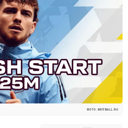
ФОТО: BRITBALL.RU