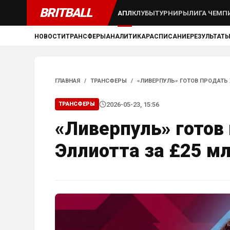
BRITBALL
АПЛ
КЛУБЫ
ТУРНИРЫ
ЛИГА ЧЕМП
НОВОСТИ
ТРАНСФЕРЫ
АНАЛИТИКА
РАСПИСАНИЕ
РЕЗУЛЬТАТ
ГЛАВНАЯ
/
ТРАНСФЕРЫ
/
«ЛИВЕРПУЛЬ» ГОТОВ ПРОДАТЬ 
2026-05-23, 15:56
ТРАНСФЕРЫ
«Ливерпуль» готов
Эллиотта за £25 м