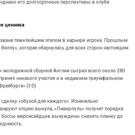
 однако его долгосрочные перспективы в клубе
ие ценника
звана тяжелейшим этапом в карьере игрока. Прошлым
 Виллу», которая обернулась для всех сторон настоящим
 молодежной сборной Англии сыграл всего около 280
е принял никакого участия и в недавнем триумфальном
райбурга» (3:0).
 сделку «обузой для каждого». Изначально
ивируют опцию выкупа, «Ливерпуль» получит порядка
оя, боссы мерсисайдцев вынуждены снизить планку до
ведомость.