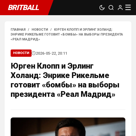
BRITBALL
☰
ГЛАВНАЯ
/
НОВОСТИ
/
ЮРГЕН КЛОПП И ЭРЛИНГ ХОЛАНД:
ЭНРИКЕ РИКЕЛЬМЕ ГОТОВИТ «БОМБЫ» НА ВЫБОРЫ ПРЕЗИДЕНТА
«РЕАЛ МАДРИД»
2026-05-22, 20:11
НОВОСТИ
Юрген Клопп и Эрлинг
Холанд: Энрике Рикельме
готовит «бомбы» на выборы
президента «Реал Мадрид»