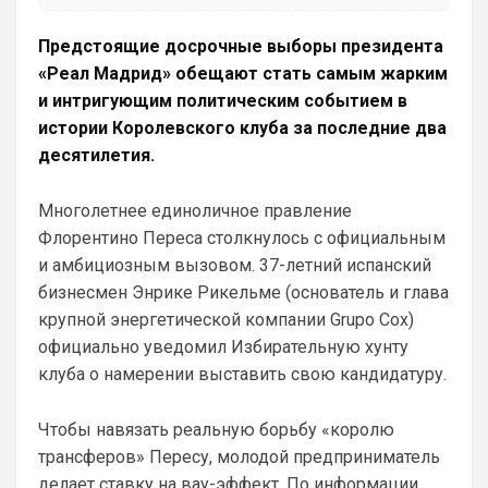
Предстоящие досрочные выборы президента
«Реал Мадрид» обещают стать самым жарким
и интригующим политическим событием в
истории Королевского клуба за последние два
десятилетия.
Многолетнее единоличное правление
Флорентино Переса столкнулось с официальным
и амбициозным вызовом. 37-летний испанский
бизнесмен Энрике Рикельме (основатель и глава
крупной энергетической компании Grupo Cox)
официально уведомил Избирательную хунту
клуба о намерении выставить свою кандидатуру.
Чтобы навязать реальную борьбу «королю
трансферов» Пересу, молодой предприниматель
делает ставку на вау-эффект. По информации