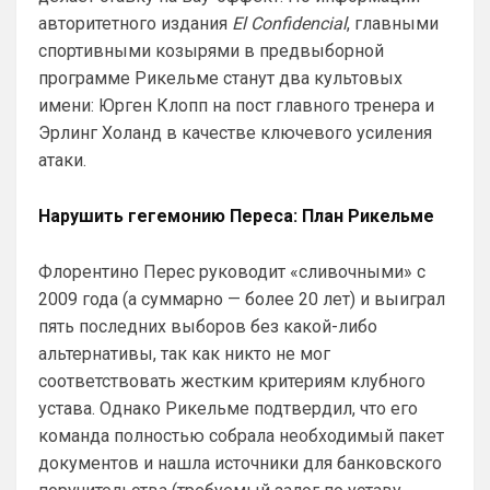
авторитетного издания
El Confidencial
, главными
спортивными козырями в предвыборной
программе Рикельме станут два культовых
имени: Юрген Клопп на пост главного тренера и
Эрлинг Холанд в качестве ключевого усиления
атаки.
Нарушить гегемонию Переса: План Рикельме
Флорентино Перес руководит «сливочными» с
2009 года (а суммарно — более 20 лет) и выиграл
пять последних выборов без какой-либо
альтернативы, так как никто не мог
соответствовать жестким критериям клубного
устава. Однако Рикельме подтвердил, что его
команда полностью собрала необходимый пакет
документов и нашла источники для банковского