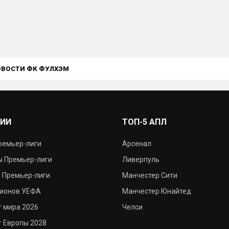
ОВОСТИ ФК ФУЛХЭМ
РИИ
ТОП-5 АПЛ
ремьер-лиги
Арсенал
 Премьер-лиги
Ливерпуль
 Премьер-лиги
Манчестер Сити
пионов УЕФА
Манчестер Юнайтед
 мира 2026
Челси
 Европы 2028