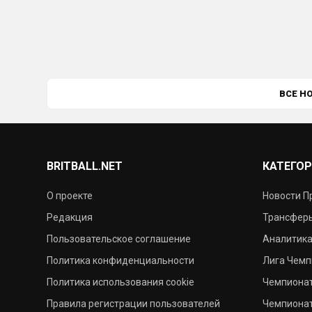
ВСЕ Н
BRITBALL.NET
КАТЕГО
О проекте
Новости П
Редакция
Трансферы
Пользовательское соглашение
Аналитика
Политика конфиденциальности
Лига Чем
Политика использования cookie
Чемпионат
Правила регистрации пользователей
Чемпионат