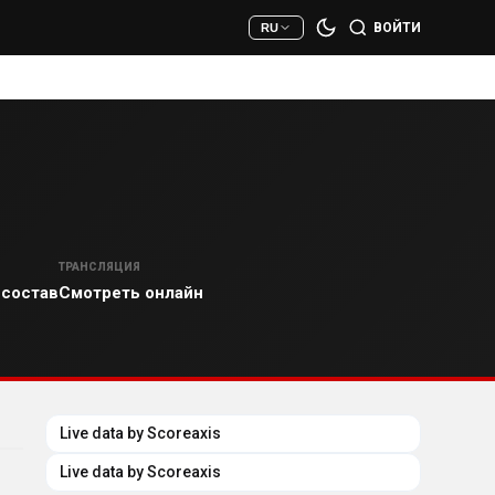
ВОЙТИ
RU
ТРАНСЛЯЦИЯ
 состав
Смотреть онлайн
Live data by
Scoreaxis
Scoreaxis
Live data by
Scoreaxis
Scoreaxis