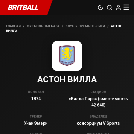
BRITBALL
☰
ГЛАВНАЯ
/
ФУТБОЛЬНАЯ БАЗА
/
КЛУБЫ ПРЕМЬЕР-ЛИГИ
/
АСТОН
ВИЛЛА
АСТОН ВИЛЛА
ОСНОВАН
СТАДИОН
1874
«Вилла Парк» (вместимость
42 640)
ТРЕНЕР
ВЛАДЕЛЕЦ
Унаи Эмери
консорциум V Sports