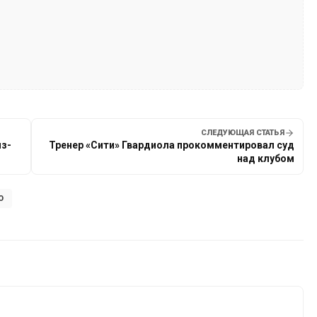
СЛЕДУЮЩАЯ СТАТЬЯ
из-
Тренер «Сити» Гвардиола прокомментировал суд
над клубом
О