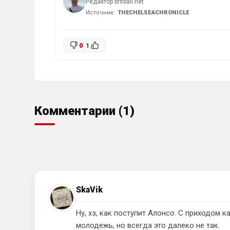
Редактор britball.net
Источник:
THECHELSEACHRONICLE
0
1
Комментарии (1)
SkaVik
Ну, хз, как поступит Алонсо. С приходом
молодежь, но всегда это далеко не так.