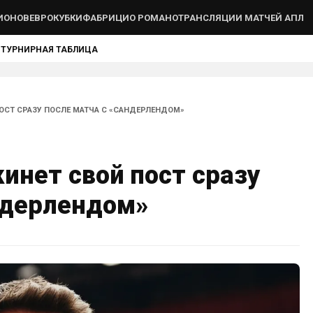
ИОНОВ
ЕВРОКУБКИ
ФАБРИЦИО РОМАНО
ТРАНСЛЯЦИИ МАТЧЕЙ АПЛ
Ы
ТУРНИРНАЯ ТАБЛИЦА
ПОСТ СРАЗУ ПОСЛЕ МАТЧА С «САНДЕРЛЕНДОМ»
инет свой пост сразу
ндерлендом»