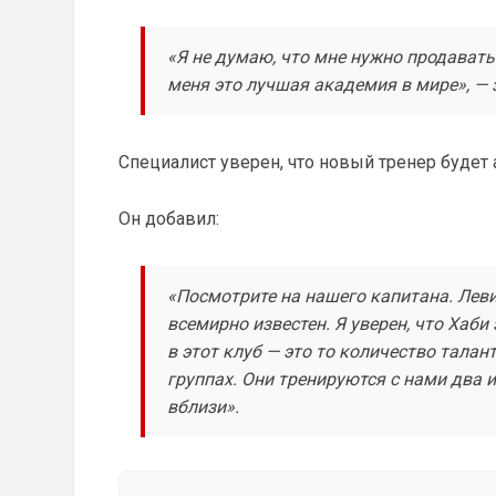
«Я не думаю, что мне нужно продавать
меня это лучшая академия в мире», —
Специалист уверен, что новый тренер будет
Он добавил:
«Посмотрите на нашего капитана. Леви
всемирно известен. Я уверен, что Хаби
в этот клуб — это то количество талан
группах. Они тренируются с нами два и
вблизи».