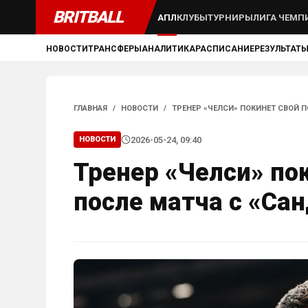
BRITBALL
АПЛ
КЛУБЫ
ТУРНИРЫ
ЛИГА ЧЕМП
НОВОСТИ
ТРАНСФЕРЫ
АНАЛИТИКА
РАСПИСАНИЕ
РЕЗУЛЬТАТ
ГЛАВНАЯ
/
НОВОСТИ
/
ТРЕНЕР «ЧЕЛСИ» ПОКИНЕТ СВОЙ 
2026-05-24, 09:40
НОВОСТИ
Тренер «Челси» пок
после матча с «Са