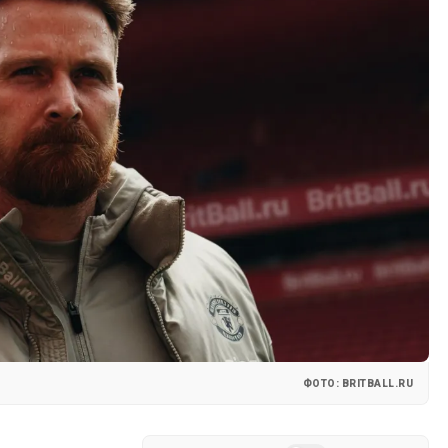
ФОТО: BRITBALL.RU