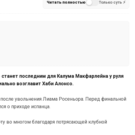
Читать полностью
Только суть ⚡
 станет последним для Калума Макфарлейна у руля
иально возглавит Хаби Алонсо.
после увольнения Лиама Росеньора. Перед финальной
ся о приходе испанца.
аботу во многом благодаря потрясающей клубной