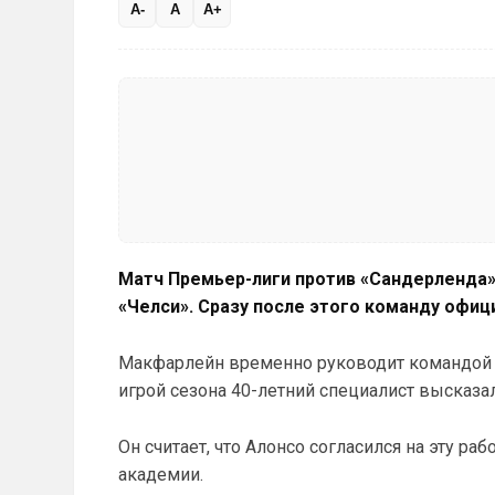
A-
A
A+
Матч Премьер-лиги против «Сандерленда»
«Челси». Сразу после этого команду офиц
Макфарлейн временно руководит командой 
игрой сезона 40-летний специалист высказал
Он считает, что Алонсо согласился на эту р
академии.