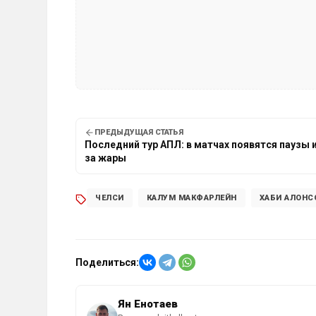
ПРЕДЫДУЩАЯ СТАТЬЯ
Последний тур АПЛ: в матчах появятся паузы 
за жары
ЧЕЛСИ
КАЛУМ МАКФАРЛЕЙН
ХАБИ АЛОНС
Поделиться:
Ян Енотаев