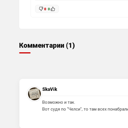
0
0
Комментарии (1)
SkaVik
Возможно и так.
Вот судя по "Челси", то там всех понабрал