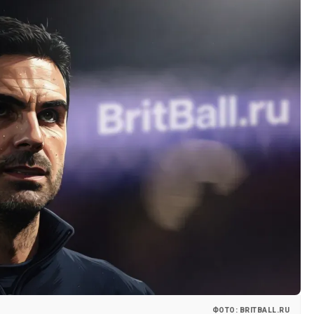
ФОТО: BRITBALL.RU