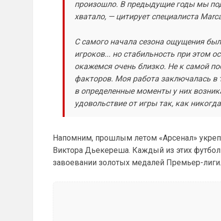
произошло. В предыдущие годы мы подб
хватало, — цитирует специалиста Marca
С самого начала сезона ощущения были
игроков... но стабильность при этом 
окажемся очень близко. Не к самой поб
факторов. Моя работа заключалась в т
в определенные моменты у них возник
удовольствие от игры так, как никогд
Напомним, прошлым летом «Арсенал» укрепи
Виктора Дьекереша. Каждый из этих футбо
завоевании золотых медалей Премьер-лиги