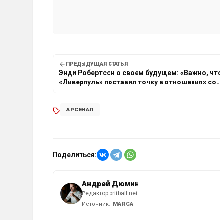
ПРЕДЫДУЩАЯ СТАТЬЯ
Энди Робертсон о своем будущем: «Важно, ч
«Ливерпуль» поставил точку в отношениях со
мной»
АРСЕНАЛ
Поделиться:
Андрей Дюмин
Редактор britball.net
Источник:
MARCA