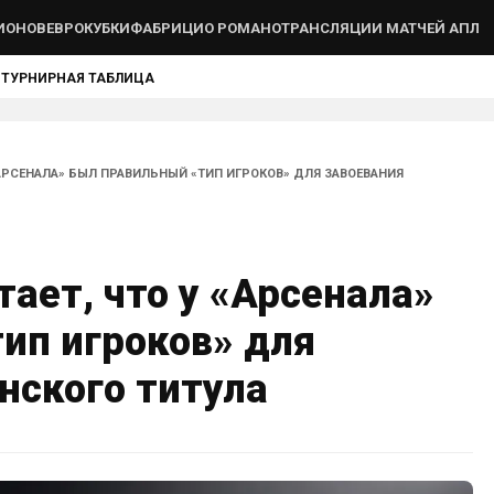
ИОНОВ
ЕВРОКУБКИ
ФАБРИЦИО РОМАНО
ТРАНСЛЯЦИИ МАТЧЕЙ АПЛ
Ы
ТУРНИРНАЯ ТАБЛИЦА
«АРСЕНАЛА» БЫЛ ПРАВИЛЬНЫЙ «ТИП ИГРОКОВ» ДЛЯ ЗАВОЕВАНИЯ
ает, что у «Арсенала»
ип игроков» для
нского титула