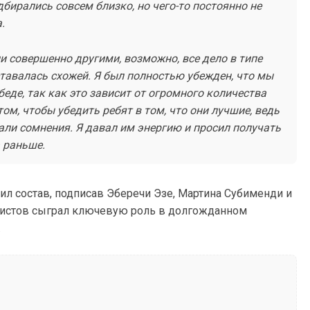
ирались совсем близко, но чего-то постоянно не
.
 совершенно другими, возможно, все дело в типе
оставалась схожей. Я был полностью убежден, что мы
еде, так как это зависит от огромного количества
ом, чтобы убедить ребят в том, что они лучшие, ведь
али сомнения. Я давал им энергию и просил получать
а раньше.
л состав, подписав Эберечи Эзе, Мартина Субименди и
листов сыграл ключевую роль в долгожданном
.