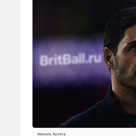
Микель Артета