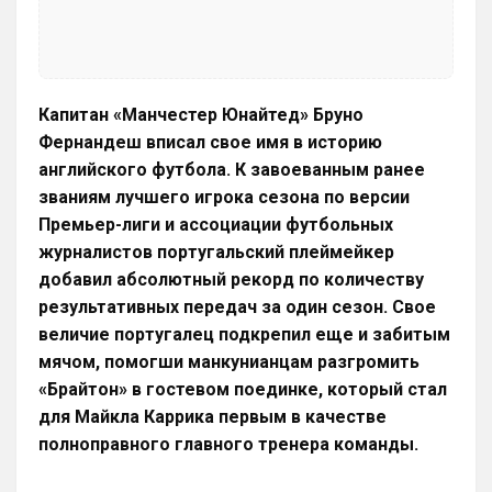
Капитан «Манчестер Юнайтед» Бруно
Фернандеш вписал свое имя в историю
английского футбола. К завоеванным ранее
званиям лучшего игрока сезона по версии
Премьер-лиги и ассоциации футбольных
журналистов португальский плеймейкер
добавил абсолютный рекорд по количеству
результативных передач за один сезон. Свое
величие португалец подкрепил еще и забитым
мячом, помогши манкунианцам разгромить
«Брайтон» в гостевом поединке, который стал
для Майкла Каррика первым в качестве
полноправного главного тренера команды.