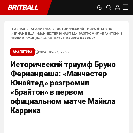
BRITBALL
☰
ГЛАВНАЯ
/
АНАЛИТИКА
/
ИСТОРИЧЕСКИЙ ТРИУМФ БРУНО
ФЕРНАНДЕША: «МАНЧЕСТЕР ЮНАЙТЕД» РАЗГРОМИЛ «БРАЙТОН» В
ПЕРВОМ ОФИЦИАЛЬНОМ МАТЧЕ МАЙКЛА КАРРИКА
2026-05-24, 22:37
АНАЛИТИКА
Исторический триумф Бруно
Фернандеша: «Манчестер
Юнайтед» разгромил
«Брайтон» в первом
официальном матче Майкла
Каррика