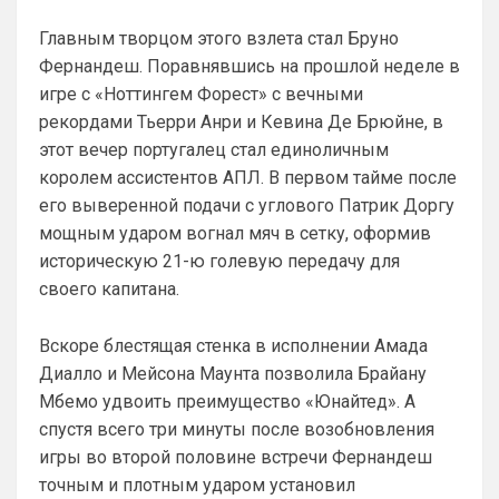
Главным творцом этого взлета стал Бруно
Фернандеш. Поравнявшись на прошлой неделе в
игре с «Ноттингем Форест» с вечными
рекордами Тьерри Анри и Кевина Де Брюйне, в
этот вечер португалец стал единоличным
королем ассистентов АПЛ. В первом тайме после
его выверенной подачи с углового Патрик Доргу
мощным ударом вогнал мяч в сетку, оформив
историческую 21-ю голевую передачу для
своего капитана.
Вскоре блестящая стенка в исполнении Амада
Диалло и Мейсона Маунта позволила Брайану
Мбемо удвоить преимущество «Юнайтед». А
спустя всего три минуты после возобновления
игры во второй половине встречи Фернандеш
точным и плотным ударом установил