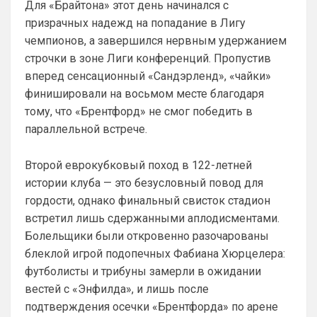
Для «Брайтона» этот день начинался с
призрачных надежд на попадание в Лигу
чемпионов, а завершился нервным удержанием
строчки в зоне Лиги конференций. Пропустив
вперед сенсационный «Сандэрленд», «чайки»
финишировали на восьмом месте благодаря
тому, что «Брентфорд» не смог победить в
параллельной встрече.
Второй еврокубковый поход в 122-летней
истории клуба — это безусловный повод для
гордости, однако финальный свисток стадион
встретил лишь сдержанными аплодисментами.
Болельщики были откровенно разочарованы
блеклой игрой подопечных Фабиана Хюрцелера:
футболисты и трибуны замерли в ожидании
вестей с «Энфилда», и лишь после
подтверждения осечки «Брентфорда» по арене