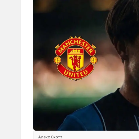
Алекс Скотт