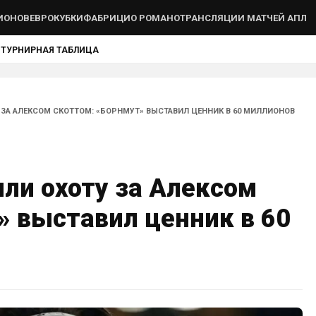
ИОНОВ
ЕВРОКУБКИ
ФАБРИЦИО РОМАНО
ТРАНСЛЯЦИИ МАТЧЕЙ АПЛ
Ы
ТУРНИРНАЯ ТАБЛИЦА
 ЗА АЛЕКСОМ СКОТТОМ: «БОРНМУТ» ВЫСТАВИЛ ЦЕННИК В 60 МИЛЛИОНОВ
ли охоту за Алексом
» выставил ценник в 60