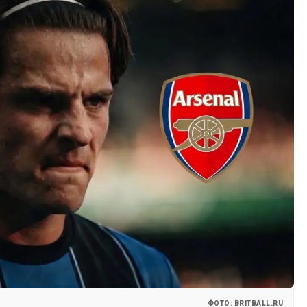
ФОТО: BRITBALL.RU