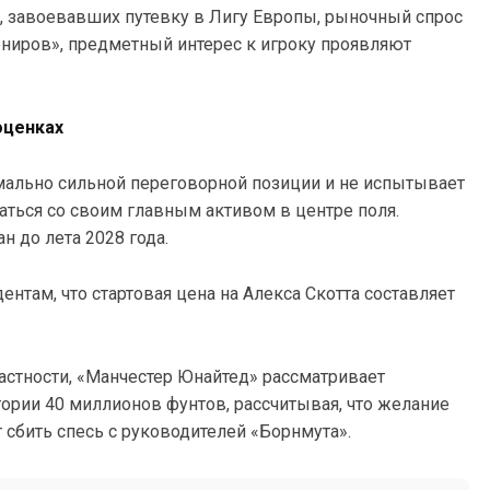
 завоевавших путевку в Лигу Европы, рыночный спрос
ониров», предметный интерес к игроку проявляют
оценках
мально сильной переговорной позиции и не испытывает
ться со своим главным активом в центре поля.
 до лета 2028 года.
ентам, что стартовая цена на Алекса Скотта составляет
частности, «Манчестер Юнайтед» рассматривает
ории 40 миллионов фунтов, рассчитывая, что желание
сбить спесь с руководителей «Борнмута».