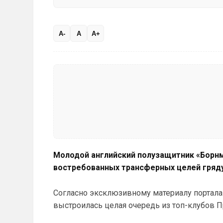
A-
A
A+
Молодой английский полузащитник «Борнм
востребованных трансферных целей гряд
Согласно эксклюзивному материалу портал
выстроилась целая очередь из топ-клубов П