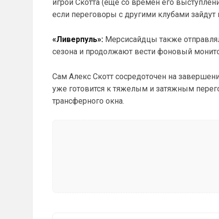
игрой Скотта (еще со времен его выступлени
если переговоры с другими клубами зайдут в
«Ливерпуль»:
Мерсисайдцы также отправляли
сезона и продолжают вести фоновый монито
Сам Алекс Скотт сосредоточен на завершени
уже готовится к тяжелым и затяжным перего
трансферного окна.