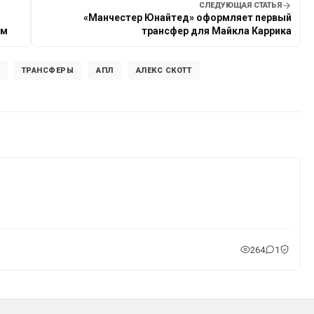
СЛЕДУЮЩАЯ СТАТЬЯ
«Манчестер Юнайтед» оформляет первый
ом
трансфер для Майкла Каррика
ТРАНСФЕРЫ
АПЛ
АЛЕКС СКОТТ
264
1