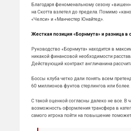
Благодаря феноменальному сезону «вишен»,
на Скотта взлетел до предела. Помимо «кан
«Челси» и «Манчестер Юнайтед».
Жесткая позиция «Борнмута» и разница в 
Руководство «Борнмута» находится в макси
никакой финансовой необходимости расстава
Действующий контракт англичанина рассчитан
Боссы клуба четко дали понять всем претенд
60 миллионов фунтов стерлингов или более.
С такой оценкой согласны далеко не все. В 
возможность оформления трансфера в катег
самого игрока пойти на повышение поможет 