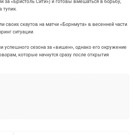
й за «Бристоль Сити») и готовы вмешаться в борьбу,
 тупик.
 своих скаутов на матчи «Борнмута» в весенней части
ринг ситуации.
и успешного сезона за «вишен», однако его окружение
ворам, которые начнутся сразу после открытия