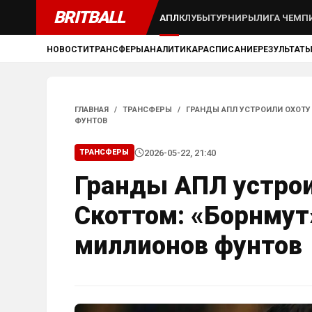
BRITBALL
АПЛ
КЛУБЫ
ТУРНИРЫ
ЛИГА ЧЕМП
НОВОСТИ
ТРАНСФЕРЫ
АНАЛИТИКА
РАСПИСАНИЕ
РЕЗУЛЬТАТ
ГЛАВНАЯ
/
ТРАНСФЕРЫ
/
ГРАНДЫ АПЛ УСТРОИЛИ ОХОТУ
ФУНТОВ
2026-05-22, 21:40
ТРАНСФЕРЫ
Гранды АПЛ устрои
Скоттом: «Борнмут
миллионов фунтов