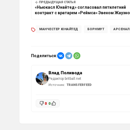
ПРЕДЫДУЩАЯ СТАТЬЯ
«Ньюкасл Юнайтед» согласовал пятилетний
контракт с вратарем «Реймса» Эвеном Жауэн
МАНЧЕСТЕР ЮНАЙТЕД
БОРНМУТ
АРСЕНАЛ
Поделиться:
Влад Поливода
Редактор britball.net
Источник:
TRANSFERFEED
0
0