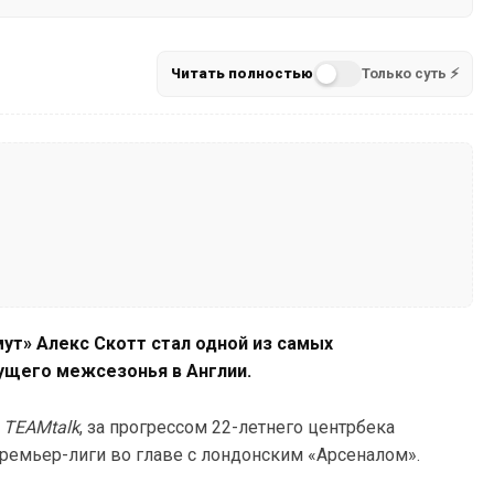
Читать полностью
Только суть ⚡
ут» Алекс Скотт стал одной из самых
ущего межсезонья в Англии.
а
TEAMtalk
, за прогрессом 22-летнего центрбека
ремьер-лиги во главе с лондонским «Арсеналом».